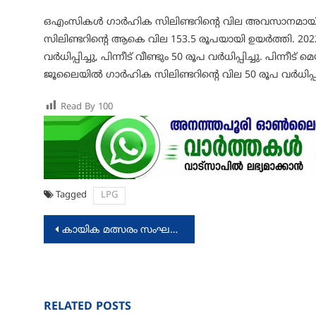
ഒഎംസികള്‍ ഗാര്‍ഹിക സിലിണ്ടറിന്റെ വില അവസാനമായി 2
സിലിണ്ടറിന്റെ ആകെ വില 153.5 രൂപയായി ഉയര്‍ത്തി. 2022ല്
വര്‍ധിപ്പിച്ചു, പിന്നീട് വീണ്ടും 50 രൂപ വര്‍ധിപ്പിച്ചു. പിന്
ജൂലൈയില്‍ ഗാര്‍ഹിക സിലിണ്ടറിന്റെ വില 50 രൂപ വര്‍ധിപ്പിച
Read By
100
Tagged
LPG
Post
കായിക മത്സരം സംഘടിപ്പിച്ചു
navigation
RELATED POSTS