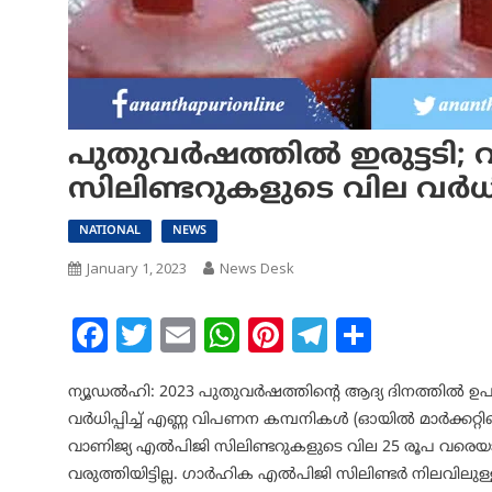
പുതുവര്‍ഷത്തില്‍ ഇരുട്ടടി;
സിലിണ്ടറുകളുടെ വില വര്‍ധിപ്
NATIONAL
NEWS
January 1, 2023
News Desk
Facebook
Twitter
Email
WhatsApp
Pinterest
Telegram
Share
ന്യൂഡല്‍ഹി: 2023 പുതുവര്‍ഷത്തിന്റെ ആദ്യ ദിനത്തില്‍ ഉപ
വര്‍ധിപ്പിച്ച്‌ എണ്ണ വിപണന കമ്പനികള്‍ (ഓയില്‍ മാ‍‍ര്‍ക്കറ്റി
വാണിജ്യ എല്‍പിജി സിലിണ്ടറുകളുടെ വില 25 രൂപ വരെയാണ് വര
വരുത്തിയിട്ടില്ല. ഗാര്‍ഹിക എല്‍പിജി സിലിണ്ടര്‍ നിലവിലു