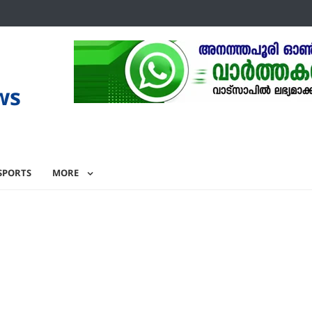
ws
SPORTS
MORE