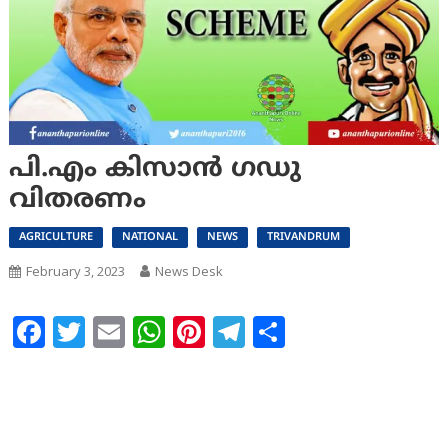
പി.എം കിസാൻ ഗഡു
വിതരണം
AGRICULTURE
NATIONAL
NEWS
TRIVANDRUM
February 3, 2023
News Desk
Facebook
Twitter
Email
WhatsApp
Pinterest
Telegram
Share