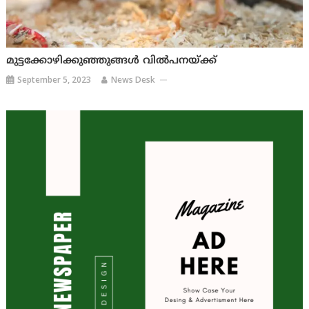
മുട്ടക്കോഴിക്കുഞ്ഞുങ്ങൾ വിൽപനയ്ക്ക്
September 5, 2023
News Desk