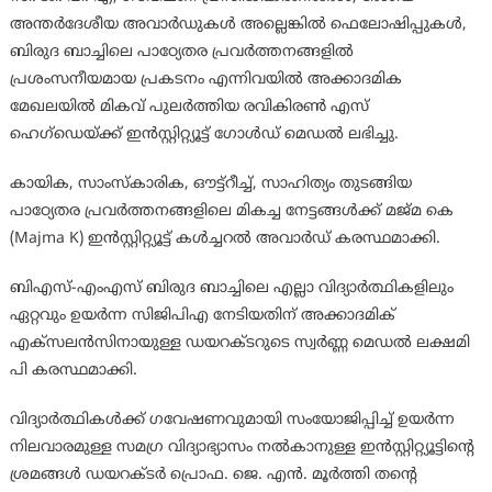
അന്തർദേശീയ അവാർഡുകൾ അല്ലെങ്കിൽ ഫെലോഷിപ്പുകൾ,
ബിരുദ ബാച്ചിലെ പാഠ്യേതര പ്രവർത്തനങ്ങളിൽ
പ്രശംസനീയമായ പ്രകടനം എന്നിവയിൽ അക്കാദമിക
മേഖലയിൽ മികവ് പുലർത്തിയ രവികിരൺ എസ്
ഹെഗ്ഡെയ്ക്ക് ഇൻസ്റ്റിറ്റ്യൂട്ട് ഗോൾഡ് മെഡൽ ലഭിച്ചു.
കായിക, സാംസ്കാരിക, ഔട്ട്റീച്ച്, സാഹിത്യം തുടങ്ങിയ
പാഠ്യേതര പ്രവർത്തനങ്ങളിലെ മികച്ച നേട്ടങ്ങൾക്ക് മജ്മ കെ
(Majma K) ഇൻസ്റ്റിറ്റ്യൂട്ട് കൾച്ചറൽ അവാർഡ് കരസ്ഥമാക്കി.
ബിഎസ്-എംഎസ് ബിരുദ ബാച്ചിലെ എല്ലാ വിദ്യാർത്ഥികളിലും
ഏറ്റവും ഉയർന്ന സിജിപിഎ നേടിയതിന് അക്കാദമിക്
എക്സലൻസിനായുള്ള ഡയറക്ടറുടെ സ്വർണ്ണ മെഡൽ ലക്ഷമി
പി കരസ്ഥമാക്കി.
വിദ്യാർത്ഥികൾക്ക് ഗവേഷണവുമായി സംയോജിപ്പിച്ച് ഉയർന്ന
നിലവാരമുള്ള സമഗ്ര വിദ്യാഭ്യാസം നൽകാനുള്ള ഇൻസ്റ്റിറ്റ്യൂട്ടിന്റെ
ശ്രമങ്ങൾ ഡയറക്ടർ പ്രൊഫ. ജെ. എൻ. മൂർത്തി തന്റെ