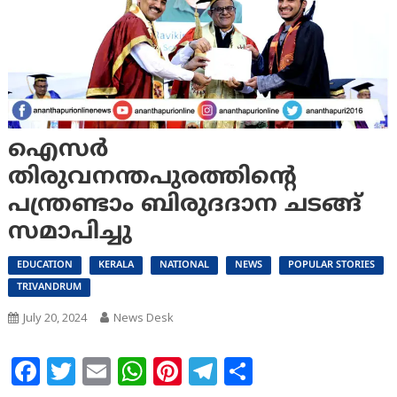
ഐസർ
തിരുവനന്തപുരത്തിന്റെ
പന്ത്രണ്ടാം ബിരുദദാന ചടങ്ങ്
സമാപിച്ചു
EDUCATION
KERALA
NATIONAL
NEWS
POPULAR STORIES
TRIVANDRUM
July 20, 2024
News Desk
Facebook
Twitter
Email
WhatsApp
Pinterest
Telegram
Share