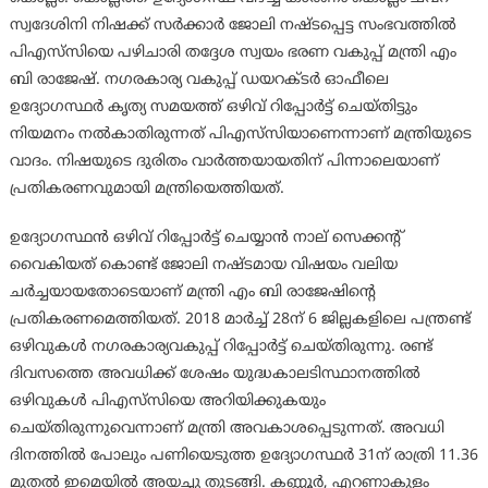
സ്വദേശിനി നിഷക്ക് സര്‍ക്കാ‍ര്‍ ജോലി നഷ്ടപ്പെട്ട സംഭവത്തില്‍
പിഎസ്‍സിയെ പഴിചാരി തദ്ദേശ സ്വയം ഭരണ വകുപ്പ് മന്ത്രി എം
ബി രാജേഷ്. നഗരകാര്യ വകുപ്പ് ഡയറക്ടര്‍ ഓഫീലെ
ഉദ്യോഗസ്ഥര്‍ കൃത്യ സമയത്ത് ഒഴിവ് റിപ്പോര്‍ട്ട് ചെയ്തിട്ടും
നിയമനം നല്‍കാതിരുന്നത് പിഎസ്‍സിയാണെന്നാണ് മന്ത്രിയുടെ
വാദം. നിഷയുടെ ദുരിതം വാര്‍ത്തയായതിന് പിന്നാലെയാണ്
പ്രതികരണവുമായി മന്ത്രിയെത്തിയത്.
ഉദ്യോഗസ്ഥന്‍ ഒഴിവ് റിപ്പോര്‍ട്ട് ചെയ്യാന്‍ നാല് സെക്കന്റ്
വൈകിയത് കൊണ്ട് ജോലി നഷ്ടമായ വിഷയം വലിയ
ചര്‍ച്ചയായതോടെയാണ് മന്ത്രി എം ബി രാജേഷിന്‍റെ
പ്രതികരണമെത്തിയത്. 2018 മാര്‍ച്ച്‌ 28ന് 6 ജില്ലകളിലെ പന്ത്രണ്ട്
ഒഴിവുകള്‍ നഗരകാര്യവകുപ്പ് റിപ്പോര്‍ട്ട് ചെയ്തിരുന്നു. രണ്ട്
ദിവസത്തെ അവധിക്ക് ശേഷം യുദ്ധകാലടിസ്ഥാനത്തില്‍
ഒഴിവുകള്‍ പിഎസ്‍സിയെ അറിയിക്കുകയും
ചെയ്തിരുന്നുവെന്നാണ് മന്ത്രി അവകാശപ്പെടുന്നത്. അവധി
ദിനത്തില്‍ പോലും പണിയെടുത്ത ഉദ്യോഗസ്ഥര്‍ 31ന് രാത്രി 11.36
മുതല്‍ ഇമെയില്‍ അയച്ചു തുടങ്ങി. കണ്ണൂര്‍, എറണാകുളം