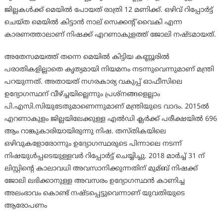
ജില്ലകള്‍ക്ക് മെയില്‍ പോയത് രാത്രി 12 മണിക്ക്. ഒഴിവ് റിപ്പോര്‍ട്ട്
ചെയ്ത മെയില്‍ കിട്ടാന്‍ നാല് സെക്കന്റ് വൈകി എന്ന
കാരണത്താലാണ് നിഷക്ക് എറണാകുളത്ത് ജോലി നഷ്ടമായത്.
അതേസമയത്ത് തന്നെ മെയില്‍ കിട്ടിയ കണ്ണൂരില്‍
പരാതികളില്ലാതെ കൃത്യമായി നിയമനം നടന്നുവെന്നുമാണ് മന്ത്രി
പറയുന്നത്. അതായത് നഗരകാര്യ വകുപ്പ് ഓഫീസിലെ
ഉദ്യോഗസ്ഥന് വീഴ്ച്ചയില്ലെന്നും പ്രശ്നങ്ങളെല്ലാം
പി.എസി.സിയുടേതുമാണെന്നുമാണ് മന്ത്രിയുടെ വാദം. 2015ല്‍
എറണാകുളം ജില്ലയിലേക്കുള്ള എല്‍ഡി ക്ലര്‍ക്ക് പരീക്ഷയില്‍ 696
ആം റാങ്കുകാരിയായിരുന്നു നിഷ. തസ്തികയിലെ
ഒഴിവുകളോരോന്നും ഉദ്യോഗസ്ഥരുടെ പിന്നാലെ നടന്ന്
നിഷയുള്‍പ്പടെയുള്ളവര്‍ റിപ്പോര്‍ട്ട് ചെയ്യിച്ചു. 2018 മാര്‍ച്ച്‌ 31 ന്
ലിസ്റ്റിന്‍റെ കാലാവധി അവസാനിക്കുന്നതിന് മുമ്ബ് നിഷക്ക്
ജോലി ലഭിക്കാനുള്ള അവസരം ഉദ്യോഗസ്ഥന്‍ കാണിച്ച
അലംഭാവം കൊണ്ട് നഷ്ടപ്പെട്ടുവെന്നാണ് യുവതിയുടെ
ആരോപണം