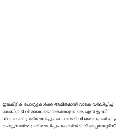
ഇലക്ട്രിക് പോസ്റ്റുകൾക്ക് അമിതമായി വാടക വർദ്ധിപ്പിച്ച്
കേബിൾ ടി വി മേഖലയെ തകർക്കുന്ന കെ എസ് ഇ ബി
നിലപാടിൽ പ്രതിഷേധിച്ചും, കേബിൾ ടി വി ലൈനുകൾ കട്ടു
ചെയ്യുന്നതിൽ പ്രതിഷേധിച്ചും, കേബിൾ ടി വി ഓപ്പറേറ്റേഴ്സ്