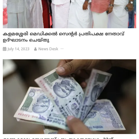
കളമശ്ശേരി മെഡിക്കല്‍ സെന്റര്‍ പ്രതിപക്ഷ നേതാവ്
ഉദ്ഘാടനം ചെയ്തു
July 14, 2023
News Desk