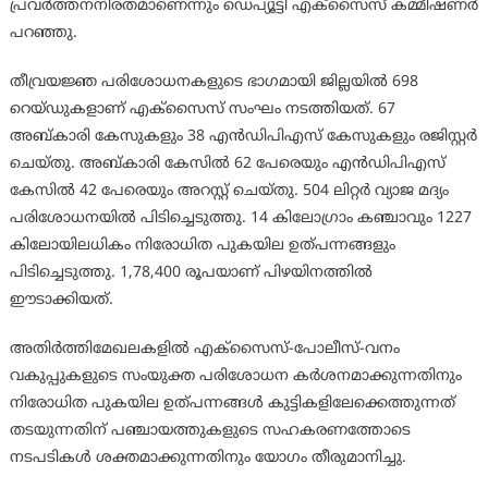
പ്രവർത്തനനിരതമാണെന്നും ഡെപ്യൂട്ടി എക്‌സൈസ് കമ്മീഷണർ
പറഞ്ഞു.
തീവ്രയജ്ഞ പരിശോധനകളുടെ ഭാഗമായി ജില്ലയിൽ 698
റെയ്ഡുകളാണ് എക്‌സൈസ് സംഘം നടത്തിയത്. 67
അബ്കാരി കേസുകളും 38 എൻഡിപിഎസ് കേസുകളും രജിസ്റ്റർ
ചെയ്തു. അബ്കാരി കേസിൽ 62 പേരെയും എൻഡിപിഎസ്
കേസിൽ 42 പേരെയും അറസ്റ്റ് ചെയ്തു. 504 ലിറ്റർ വ്യാജ മദ്യം
പരിശോധനയിൽ പിടിച്ചെടുത്തു. 14 കിലോഗ്രാം കഞ്ചാവും 1227
കിലോയിലധികം നിരോധിത പുകയില ഉത്പന്നങ്ങളും
പിടിച്ചെടുത്തു. 1,78,400 രൂപയാണ് പിഴയിനത്തിൽ
ഈടാക്കിയത്.
അതിർത്തിമേഖലകളിൽ എക്‌സൈസ്-പോലീസ്-വനം
വകുപ്പുകളുടെ സംയുക്ത പരിശോധന കർശനമാക്കുന്നതിനും
നിരോധിത പുകയില ഉത്പന്നങ്ങൾ കുട്ടികളിലേക്കെത്തുന്നത്
തടയുന്നതിന് പഞ്ചായത്തുകളുടെ സഹകരണത്തോടെ
നടപടികൾ ശക്തമാക്കുന്നതിനും യോഗം തീരുമാനിച്ചു.