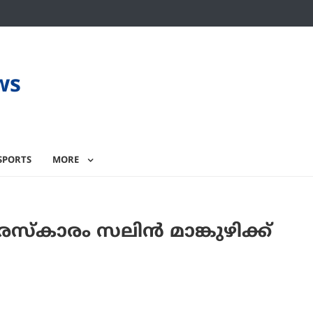
ws
SPORTS
MORE
്കാരം സലിൻ മാങ്കുഴിക്ക്