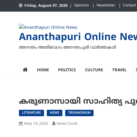
Skip
Opinions
Newsletter
Contact
Friday, August 07, 2026
to
content
Ananthapuri Online Ne
അനന്തം അതിവേഗം അനന്തപുരി വാര്‍ത്തകള്‍
HOME
POLITICS
CULTURE
TRAVEL
കരുണാസായി സാഹിത്യ പുരസ
LITERATURE
NEWS
TRIVANDRUM
May 14, 2024
News Desk