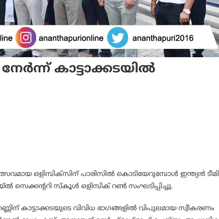
നേർന്ന് കാട്ടാക്കടയിൽ
്സവമായ ഒളിമ്പിക്സിന് പാരിസിൽ കൊടിയേറുമ്പോൾ ഇന്ത്യൻ ടീമി
 സെക്കന്ററി സ്കൂൾ ഒളിമ്പിക് റൺ സംഘടിപ്പിച്ചു.
് റണ്ണിന് കാട്ടാക്കടയുടെ വിവിധ ഭാഗങ്ങളിൽ വിപുലമായ സ്വീകരണം