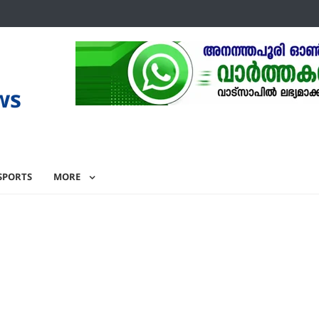
ws
SPORTS
MORE