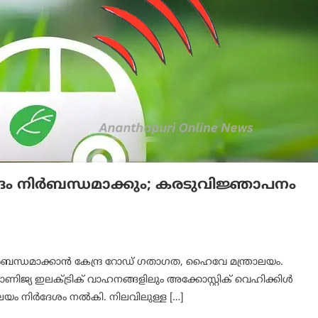
ദം നിര്‍ബന്ധമാക്കും; കരടുവിജ്ഞാപനം
ര്‍ബന്ധമാക്കാൻ കേന്ദ്ര റോഡ് ഗതാഗത, ഹൈവേ മന്ത്രാലയം.
ണിജ്യ ഇലക്ട്രിക് വാഹനങ്ങളിലും അക്കോസ്റ്റിക് വെഹിക്കിൾ
്ത്രാലയം നിർദേശം നൽകി. നിലവിലുള്ള […]