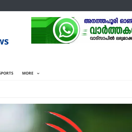
ws
SPORTS
MORE