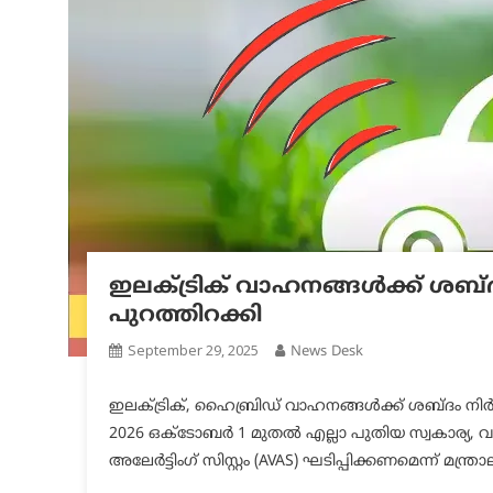
ഇലക്ട്രിക് വാഹനങ്ങൾക്ക് ശബ്
പുറത്തിറക്കി
September 29, 2025
News Desk
ഇലക്ട്രിക്, ഹൈബ്രിഡ് വാഹനങ്ങള്‍ക്ക് ശബ്ദം നി
2026 ഒക്ടോബർ 1 മുതൽ എല്ലാ പുതിയ സ്വകാര്യ, വാ
അലേർട്ടിംഗ് സിസ്റ്റം (AVAS) ഘടിപ്പിക്കണമെന്ന് മന