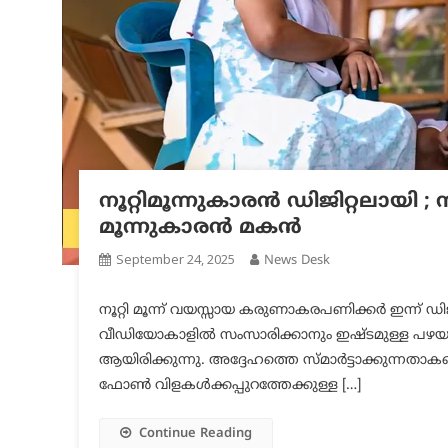
നൂറ്റിമൂന്നുകാരൻ ഡിജിറ്റലായി ;
മൂന്നുകാരൻ മകൻ
September 24, 2025
News Desk
നൂറ്റി മൂന്ന് വയസ്സായ കരുണാകരപണിക്കർ ഇന്ന് ഡി
വീഡിയോകാളിൽ സംസാരിക്കാനും ഇഷ്ടമുള്ള പഴയപാട്
ആയിരിക്കുന്നു. അദ്ദേഹത്തെ സ്മാർട്ടാക്കുന്നതാകട
ഫോൺ വിളകൾക്കപ്പുറത്തേക്കുള്ള […]
Continue Reading