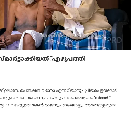
 സ്മാർട്ടാക്കിയത്്എഴുപത്തി
ജിറ്റലാണ്. പെൻഷൻ വന്നോ എന്നറിയാനും പ്രിയപ്പെട്ടവരോട്
ടുകൾ കേൾക്കാനും കഴിയും വിധം അദ്ദേഹം ‘സ്മാർട്ട്’
്ടെ 73 വയസ്സുള്ള മകൻ രാജനും. ഇങ്ങോട്ടും അങ്ങോട്ടുമുള്ള