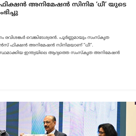
ിക്ഷൻ അനിമേഷൻ സിനിമ ‘ധീ’ യുടെ
ിച്ചു
ാനം രവിശങ്കർ വെങ്കിടേശ്വരൻ. പൂർണ്ണമായും സംസ്കൃത
 സയൻസ് ഫിക്ഷൻ അനിമേഷൻ സിനിമയാണ് “ധീ”.
ഥമാക്കിയ ഇന്ത്യയിലെ ആദ്യത്തെ സംസ്കൃത അനിമേഷൻ