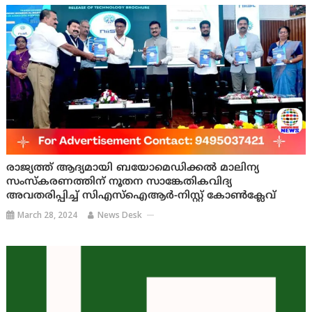
രാജ്യത്ത് ആദ്യമായി ബയോമെഡിക്കല്‍ മാലിന്യ
സംസ്‌കരണത്തിന് നൂതന സാങ്കേതികവിദ്യ
അവതരിപ്പിച്ച് സിഎസ്‌ഐആര്‍-നിസ്റ്റ് കോണ്‍ക്ലേവ്
March 28, 2024
News Desk