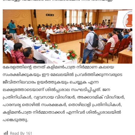
കേരളത്തിന്റെ തനത് കളിമൺപാത്ര നിർമ്മാണ കലയെ
സംരക്ഷിക്കുകയും ഈ മേഖലയിൽ പ്രവർത്തിക്കുന്നവരുടെ
ജീവിതനിലവാരം ഉയർത്തുകയും ചെയ്യുക എന്ന
ലക്ഷ്യത്തോടെയാണ് ശിൽപ്പശാല സംഘടിപ്പിച്ചത്. ജന
പ്രതിനിധികൾ, വ്യവസായ വിദഗ്ദ്ധർ, അക്കാദമിക് വിദഗ്ദ്ധർ,
പാരമ്പര്യ തൊഴിൽ സംരക്ഷകർ, തൊഴിലാളി പ്രതിനിധികൾ,
കളിമൺപാത്ര നിർമ്മാതാക്കൾ എന്നിവർ ശിൽപ്പശാലയിൽ
പങ്കെടുത്തു.
Read By
161