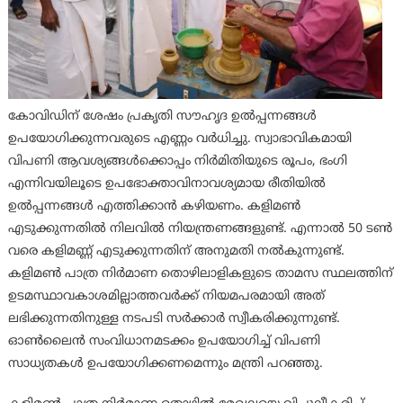
കോവിഡിന് ശേഷം പ്രകൃതി സൗഹൃദ ഉൽപ്പന്നങ്ങൾ
ഉപയോഗിക്കുന്നവരുടെ എണ്ണം വർധിച്ചു. സ്വാഭാവികമായി
വിപണി ആവശ്യങ്ങൾക്കൊപ്പം നിർമിതിയുടെ രൂപം, ഭംഗി
എന്നിവയിലൂടെ ഉപഭോക്താവിനാവശ്യമായ രീതിയിൽ
ഉൽപ്പന്നങ്ങൾ എത്തിക്കാൻ കഴിയണം. കളിമൺ
എടുക്കുന്നതിൽ നിലവിൽ നിയന്ത്രണങ്ങളുണ്ട്. എന്നാൽ 50 ടൺ
വരെ കളിമണ്ണ് എടുക്കുന്നതിന് അനുമതി നൽകുന്നുണ്ട്.
കളിമൺ പാത്ര നിർമാണ തൊഴിലാളികളുടെ താമസ സ്ഥലത്തിന്
ഉടമസ്ഥാവകാശമില്ലാത്തവർക്ക് നിയമപരമായി അത്
ലഭിക്കുന്നതിനുള്ള നടപടി സർക്കാർ സ്വീകരിക്കുന്നുണ്ട്.
ഓൺലൈൻ സംവിധാനമടക്കം ഉപയോഗിച്ച് വിപണി
സാധ്യതകൾ ഉപയോഗിക്കണമെന്നും മന്ത്രി പറഞ്ഞു.