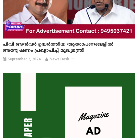
പിവി അൻവർ ഉയർത്തിയ ആരോപണങ്ങളിൽ
അന്വേഷണം പ്രഖ്യാപിച്ച് മുഖ്യമന്ത്രി
September 2, 2024
News Desk