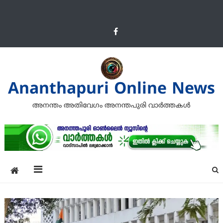
Ananthapuri Online News
അനന്തം അതിവേഗം അനന്തപുരി വാര്‍ത്തകള്‍