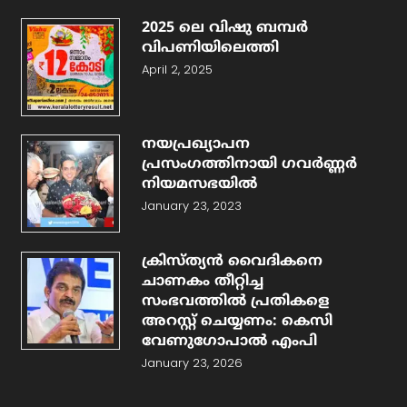
2025 ലെ വിഷു ബമ്പർ
വിപണിയിലെത്തി
April 2, 2025
നയപ്രഖ്യാപന
പ്രസംഗത്തിനായി ഗവർണ്ണർ
നിയമസഭയിൽ
January 23, 2023
ക്രിസ്ത്യന്‍ വൈദികനെ
ചാണകം തീറ്റിച്ച
സംഭവത്തില്‍ പ്രതികളെ
അറസ്റ്റ് ചെയ്യണം: കെസി
വേണുഗോപാല്‍ എംപി
January 23, 2026