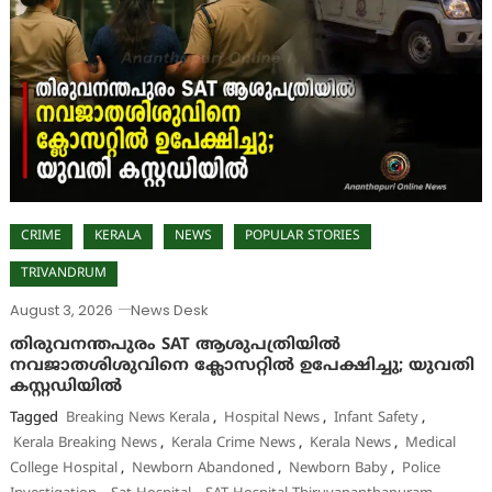
CRIME
KERALA
NEWS
POPULAR STORIES
TRIVANDRUM
August 3, 2026
News Desk
തിരുവനന്തപുരം SAT ആശുപത്രിയിൽ
നവജാതശിശുവിനെ ക്ലോസറ്റിൽ ഉപേക്ഷിച്ചു; യുവതി
കസ്റ്റഡിയിൽ
Tagged
Breaking News Kerala
,
Hospital News
,
Infant Safety
,
Kerala Breaking News
,
Kerala Crime News
,
Kerala News
,
Medical
College Hospital
,
Newborn Abandoned
,
Newborn Baby
,
Police