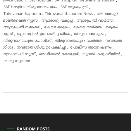
Investigation
,
Sat Hospital
,
SAT Hospital Thiruvananthapuram
,
SAT Hospital തിരുവനന്തപുരം
,
SAT ആശുപത്രി
,
Thiruvananthapuram
,
Thiruvananthapuram News
,
അനന്തപുരി
ഓൺലൈൻ ന്യൂസ്
,
ആരോഗ്യ വകുപ്പ്
,
ആശുപത്രി വാർത്ത
,
ആശുപത്രി സുരക്ഷ
,
കേരള ക്രൈം
,
കേരള വാർത്ത
,
ക്രൈം
ന്യൂസ്
,
ക്ലോസറ്റിൽ ഉപേക്ഷിച്ച ശിശു
,
തിരുവനന്തപുരം
,
തിരുവനന്തപുരം പോലീസ്
,
തിരുവനന്തപുരം വാർത്ത
,
നവജാത
ശിശു
,
നവജാത ശിശു ഉപേക്ഷിച്ചു
,
പോലീസ് അന്വേഷണം
,
ബ്രേക്കിംഗ് ന്യൂസ്
,
മെഡിക്കൽ കോളേജ്
,
യുവതി കസ്റ്റഡിയിൽ
,
ശിശു സുരക്ഷ
RANDOM POSTS