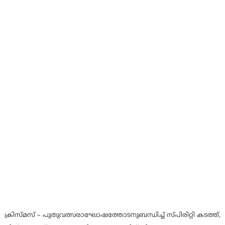
ക്രിസ്മസ് – പുതുവത്സരാഘോഷത്തോടനുബന്ധിച്ച് സ്പിരിറ്റി കടത്ത്,