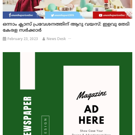
ഒന്നാം ക്ലാസ് പ്രവേശനത്തിന് ആറു വയസ്: ഇളവു തേടി
കേരള സര്‍ക്കാര്‍
February 23, 2023
News Desk