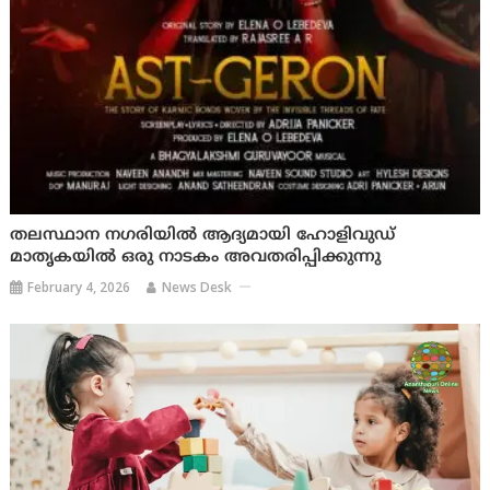
തലസ്ഥാന നഗരിയില്‍ ആദ്യമായി ഹോളിവുഡ്
മാതൃകയില്‍ ഒരു നാടകം അവതരിപ്പിക്കുന്നു
February 4, 2026
News Desk