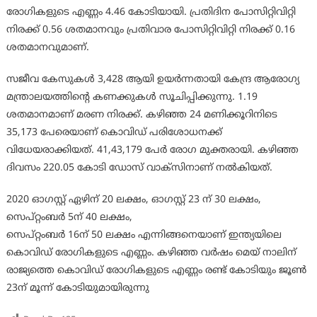
രോഗികളുടെ എണ്ണം 4.46 കോടിയായി. പ്രതിദിന പോസിറ്റിവിറ്റി
നിരക്ക് 0.56 ശതമാനവും പ്രതിവാര പോസിറ്റിവിറ്റി നിരക്ക് 0.16
ശതമാനവുമാണ്.
സജീവ കേസുകള്‍ 3,428 ആയി ഉയര്‍ന്നതായി കേന്ദ്ര ആരോഗ്യ
മന്ത്രാലയത്തിന്‍റെ കണക്കുകള്‍ സൂചിപ്പിക്കുന്നു. 1.19
ശതമാനമാണ് മരണ നിരക്ക്. കഴിഞ്ഞ 24 മണിക്കൂറിനിടെ
35,173 പേരെയാണ് കൊവിഡ് പരിശോധനക്ക്
വിധേയരാക്കിയത്. 41,43,179 പേര്‍ രോഗ മുക്തരായി. കഴിഞ്ഞ
ദിവസം 220.05 കോടി ഡോസ് വാക്‌സിനാണ് നല്‍കിയത്.
2020 ഓഗസ്റ്റ് ഏഴിന് 20 ലക്ഷം, ഓഗസ്റ്റ് 23 ന് 30 ലക്ഷം,
സെപ്റ്റംബര്‍ 5ന് 40 ലക്ഷം,
സെപ്റ്റംബര്‍ 16ന് 50 ലക്ഷം എന്നിങ്ങനെയാണ് ഇന്ത്യയിലെ
കൊവിഡ് രോഗികളുടെ എണ്ണം. കഴിഞ്ഞ വര്‍ഷം മെയ് നാലിന്
രാജ്യത്തെ കൊവിഡ് രോഗികളുടെ എണ്ണം രണ്ട് കോടിയും ജൂണ്‍
23ന് മൂന്ന് കോടിയുമായിരുന്നു