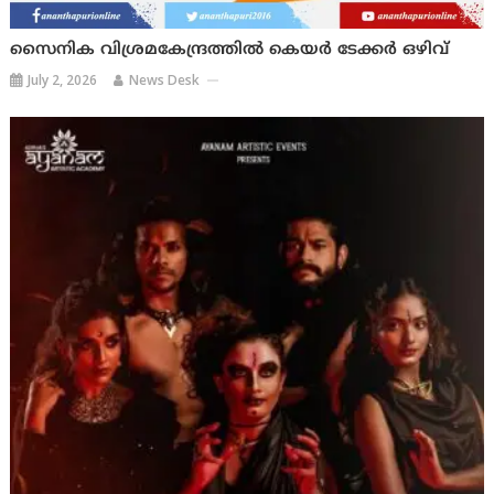
സൈനിക വിശ്രമകേന്ദ്രത്തിൽ കെയർ ടേക്കർ ഒഴിവ്
July 2, 2026
News Desk