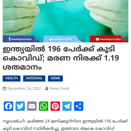
ഇന്ത്യയില്‍ 196 പേര്‍ക്ക് കൂടി
കൊവിഡ്; മരണ നിരക്ക് 1.19
ശതമാനം
HEALTH
NATIONAL
NEWS
December 26, 2022
News Desk
Facebook
Twitter
Email
WhatsApp
Pinterest
Telegram
Share
ന്യൂഡല്‍ഹി: കഴിഞ്ഞ 24 മണിക്കൂറിനിടെ ഇന്ത്യയില്‍ 196 പേര്‍ക്ക്
കൂടി കൊവിഡ് സ്ഥിരീകരിച്ചു. ഇതോടെ ആകെ കൊവിഡ്