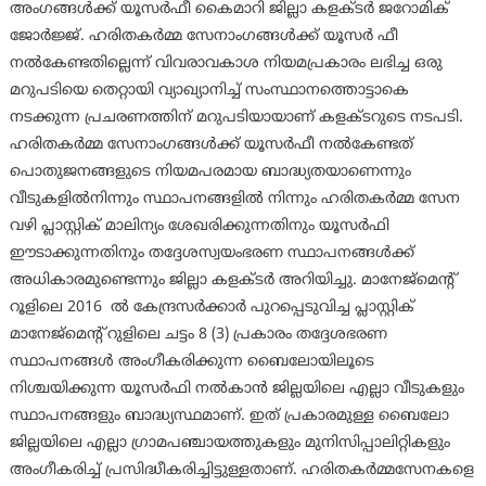
അംഗങ്ങള്‍ക്ക് യൂസര്‍ഫീ കൈമാറി ജില്ലാ കളക്ടര്‍ ജറോമിക്
ജോര്‍ജ്ജ്. ഹരിതകര്‍മ്മ സേനാംഗങ്ങള്‍ക്ക് യൂസര്‍ ഫീ
നല്‍കേണ്ടതില്ലെന്ന് വിവരാവകാശ നിയമപ്രകാരം ലഭിച്ച ഒരു
മറുപടിയെ തെറ്റായി വ്യാഖ്യാനിച്ച് സംസ്ഥാനത്തൊട്ടാകെ
നടക്കുന്ന പ്രചരണത്തിന് മറുപടിയായാണ് കളക്ടറുടെ നടപടി.
ഹരിതകര്‍മ്മ സേനാംഗങ്ങള്‍ക്ക് യൂസര്‍ഫീ നല്‍കേണ്ടത്
പൊതുജനങ്ങളുടെ നിയമപരമായ ബാദ്ധ്യതയാണെന്നും
വീടുകളില്‍നിന്നും സ്ഥാപനങ്ങളില്‍ നിന്നും ഹരിതകര്‍മ്മ സേന
വഴി പ്ലാസ്റ്റിക് മാലിന്യം ശേഖരിക്കുന്നതിനും യൂസര്‍ഫി
ഈടാക്കുന്നതിനും തദ്ദേശസ്വയംഭരണ സ്ഥാപനങ്ങള്‍ക്ക്
അധികാരമുണ്ടെന്നും ജില്ലാ കളക്ടര്‍ അറിയിച്ചു. മാനേജ്മെന്റ്
റൂളിലെ 2016 ല്‍ കേന്ദ്രസര്‍ക്കാര്‍ പുറപ്പെടുവിച്ച പ്ലാസ്റ്റിക്
മാനേജ്മെന്റ് റുളിലെ ചട്ടം 8 (3) പ്രകാരം തദ്ദേശഭരണ
സ്ഥാപനങ്ങള്‍ അംഗീകരിക്കുന്ന ബൈലോയിലൂടെ
നിശ്ചയിക്കുന്ന യൂസര്‍ഫി നല്‍കാന്‍ ജില്ലയിലെ എല്ലാ വീടുകളും
സ്ഥാപനങ്ങളും ബാദ്ധ്യസ്ഥമാണ്. ഇത് പ്രകാരമുള്ള ബൈലോ
ജില്ലയിലെ എല്ലാ ഗ്രാമപഞ്ചായത്തുകളും മുനിസിപ്പാലിറ്റികളും
അംഗീകരിച്ച് പ്രസിദ്ധീകരിച്ചിട്ടുള്ളതാണ്. ഹരിതകര്‍മ്മസേനകളെ