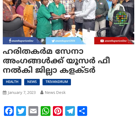
ഹരിതകര്‍മ സേനാ
അംഗങ്ങള്‍ക്ക് യൂസര്‍ ഫീ
നല്‍കി ജില്ലാ കളക്ടര്‍
HEALTH
NEWS
TRIVANDRUM
January 7, 2023
News Desk
Facebook
Twitter
Email
WhatsApp
Pinterest
Telegram
Share