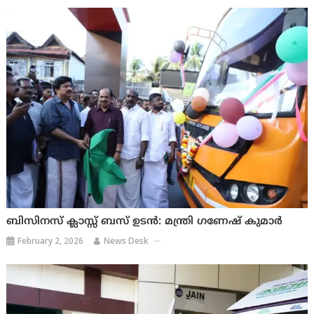
ബിസിനസ് ക്ലാസ്സ്‌ ബസ് ഉടൻ: മന്ത്രി ഗണേഷ് കുമാർ
February 2, 2026
News Desk