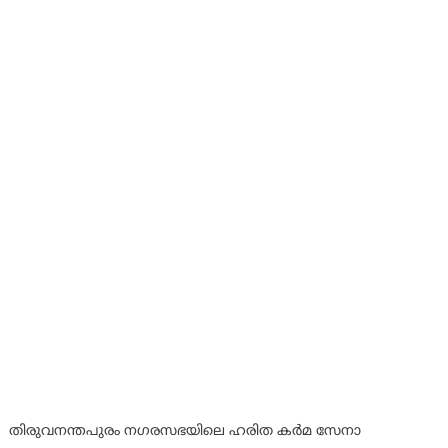
തിരുവനന്തപുരം നഗരസഭയിലെ ഹരിത കര്‍മ സേനാ