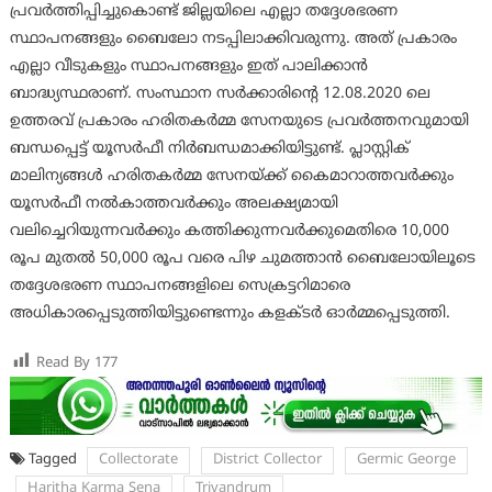
പ്രവര്‍ത്തിപ്പിച്ചുകൊണ്ട് ജില്ലയിലെ എല്ലാ തദ്ദേശഭരണ
സ്ഥാപനങ്ങളും ബൈലോ നടപ്പിലാക്കിവരുന്നു. അത് പ്രകാരം
എല്ലാ വീടുകളും സ്ഥാപനങ്ങളും ഇത് പാലിക്കാന്‍
ബാദ്ധ്യസ്ഥരാണ്. സംസ്ഥാന സര്‍ക്കാരിന്റെ 12.08.2020 ലെ
ഉത്തരവ് പ്രകാരം ഹരിതകര്‍മ്മ സേനയുടെ പ്രവര്‍ത്തനവുമായി
ബന്ധപ്പെട്ട് യൂസര്‍ഫീ നിര്‍ബന്ധമാക്കിയിട്ടുണ്ട്. പ്ലാസ്റ്റിക്
മാലിന്യങ്ങള്‍ ഹരിതകര്‍മ്മ സേനയ്ക്ക് കൈമാറാത്തവര്‍ക്കും
യൂസര്‍ഫീ നല്‍കാത്തവര്‍ക്കും അലക്ഷ്യമായി
വലിച്ചെറിയുന്നവര്‍ക്കും കത്തിക്കുന്നവര്‍ക്കുമെതിരെ 10,000
രൂപ മുതല്‍ 50,000 രൂപ വരെ പിഴ ചുമത്താന്‍ ബൈലോയിലൂടെ
തദ്ദേശഭരണ സ്ഥാപനങ്ങളിലെ സെക്രട്ടറിമാരെ
അധികാരപ്പെടുത്തിയിട്ടുണ്ടെന്നും കളക്ടര്‍ ഓര്‍മ്മപ്പെടുത്തി.
Read By
177
Tagged
Collectorate
District Collector
Germic George
Haritha Karma Sena
Trivandrum