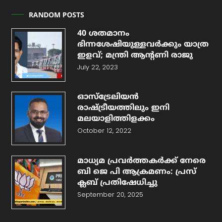
RANDOM POSTS
40 ശതമാനം
ഭിന്നശേഷിയുള്ളവർക്കും യാത്ര
ഇളവ്; മന്ത്രി ആന്റണി രാജു
July 22, 2023
ഓസ്‌ട്രേലിയൻ
രാഷ്ട്രീയത്തിലും ഇനി
മലയാളിത്തിളക്കം
October 12, 2022
മാധ്യമ പ്രവർത്തകർക്ക് നേരെ
ബി ജെ പി ആക്രമണം: പ്രസ്
ക്ലബ് പ്രതിഷേധിച്ചു
September 20, 2025