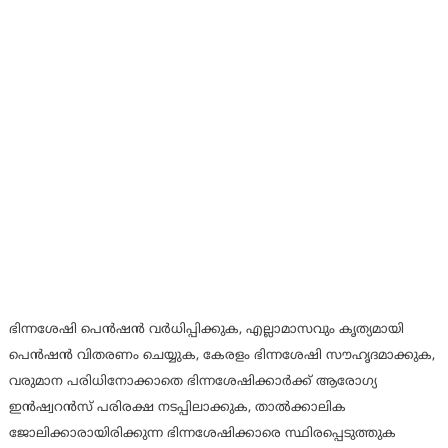
ഭിന്നശേഷി പെൻഷൻ വർധിപ്പിക്കുക, എല്ലാമാസവും കൃത്യമായി
പെൻഷൻ വിതരണം ചെയ്യുക, കേരളം ഭിന്നശേഷി സൗഹൃദമാക്കുക,
വരുമാന പരിധിനോക്കാതെ ഭിന്നശേഷിക്കാർക്ക് ആരോഗ്യ
ഇൻഷ്വറൻസ് പരിരക്ഷ നടപ്പിലാക്കുക, താൽക്കാലിക
ജോലിക്കാരായിരിക്കുന്ന ഭിന്നശേഷിക്കാരെ സ്ഥിരപ്പെടുത്തുക