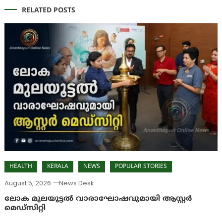
RELATED POSTS
HEALTH
KERALA
NEWS
POPULAR STORIES
August 5, 2026
News Desk
ലോക മുലയൂട്ടൽ വാരാഘോഷവുമായി ആസ്റ്റർ
മെഡ്‌സിറ്റി