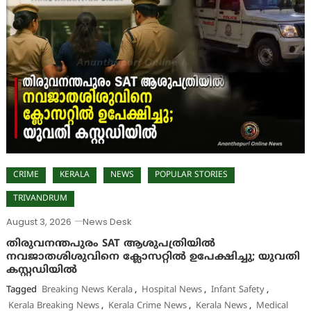
CRIME
KERALA
NEWS
POPULAR STORIES
TRIVANDRUM
August 3, 2026
News Desk
തിരുവനന്തപുരം SAT ആശുപത്രിയിൽ
നവജാതശിശുവിനെ ക്ലോസറ്റിൽ ഉപേക്ഷിച്ചു; യുവതി
കസ്റ്റഡിയിൽ
Tagged
Breaking News Kerala
,
Hospital News
,
Infant Safety
,
Kerala Breaking News
,
Kerala Crime News
,
Kerala News
,
Medical