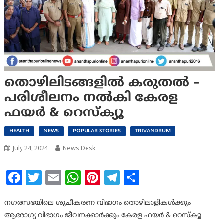
തൊഴിലിടങ്ങളില്‍ കരുതല്‍ –
പരിശീലനം നല്‍കി കേരള
ഫയര്‍ & റെസ്ക്യൂ
HEALTH
NEWS
POPULAR STORIES
TRIVANDRUM
July 24, 2024
News Desk
Facebook
Twitter
Email
WhatsApp
Pinterest
Telegram
Share
നഗരസഭയിലെ ശുചീകരണ വിഭാഗം തൊഴിലാളികള്‍ക്കും
ആരോഗ്യ വിഭാഗം ജീവനക്കാര്‍ക്കും കേരള ഫയര്‍ & റെസ്ക്യൂ