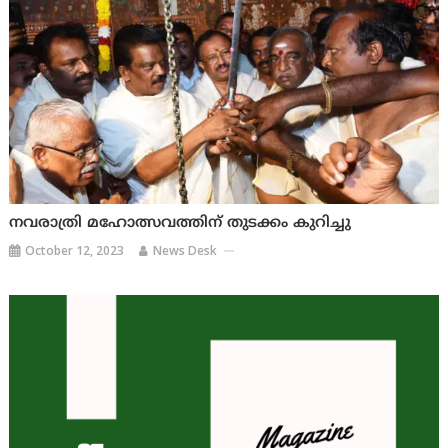
നവരാത്രി മഹോത്സവത്തിന് തുടക്കം കുറിച്ചു
October 12, 2023
News Desk