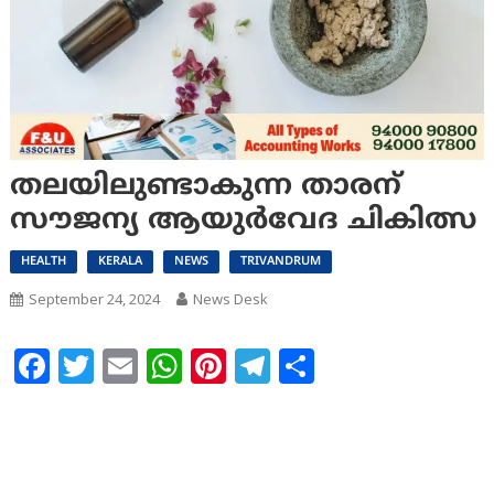
തലയിലുണ്ടാകുന്ന താരന്
സൗജന്യ ആയുർവേദ ചികിത്സ
HEALTH
KERALA
NEWS
TRIVANDRUM
September 24, 2024
News Desk
Facebook
Twitter
Email
WhatsApp
Pinterest
Telegram
Share