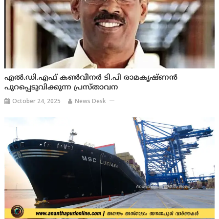
എല്‍.ഡി.എഫ്‌ കണ്‍വീനര്‍ ടി.പി രാമകൃഷ്‌ണന്‍
പുറപ്പെടുവിക്കുന്ന പ്രസ്‌താവന
October 24, 2025
News Desk