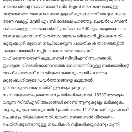
സർക്കാരിന്റെ സമ്മാനമാണ് സിഡിഎസ് അംഗങ്ങൾക്കുള്ള
യാത്രാബത്ത അനുവദിക്കാനുള്ള തീരുമാനമെന്ന് തദ്ദേശ സ്വയം
ഭരണ വകുപ്പ് മന്ത്രി എം ബി രാജേഷ് പറഞ്ഞു. ചെയർപേഴ്സൺ
ഒഴികെയുള്ള അംഗങ്ങൾക്ക് പ്രതിമാസം 500 രൂപ യാത്രാബത്ത
അനുവദിക്കാനാണ് മന്ത്രിസഭ യോഗം തീരുമാനിച്ചിരിക്കുന്നത്.
കുടുംബശ്രീ മുഖേന നടപ്പിലാക്കുന്ന പദ്ധതികൾ താഴെത്തട്ടില്‍
കാര്യക്ഷമമായി നടപ്പിലാക്കുന്നതില്‍ മുഖ്യപങ്ക്
വഹിക്കുന്നവരാണ് കുടുംബശ്രീ സിഡിഎസ് അംഗങ്ങള്‍.
ഇവരുടെ വിലമതിക്കാനാവാത്ത സേവനത്തിനുള്ള സർക്കാരിന്റെ
അംഗീകാരമാണ് ഈ തീരുമാനമെന്നും മന്ത്രി പറഞ്ഞു.
കുടുംബശ്രീയുടെ പ്രവർത്തനങ്ങളെ കൂടുതൽ
ഊർജസ്വലമാക്കുന്നതിന് ഈ ആനുകൂല്യം
സഹായകരമാകുമെന്നാണ് പ്രതീക്ഷിക്കുന്നത്. 18367 ത്തോളം
വരുന്ന സിഡിഎസ് അംഗങ്ങൾക്കാണ് ആനുകൂല്യം ലഭിക്കുക.
ആനുകൂല്യം നൽകുന്നതിന് പ്രതിവർഷം 11 .02 കോടി രൂപയാണ്
ചെലവ് പ്രതീക്ഷിക്കുന്നത്. യാത്രാ ബത്ത ഉടൻ വിതരണം
ചെയ്ത് തുടങ്ങാനുള്ള നടപടികൾ സ്വീകരിക്കുമെന്നും മന്ത്രി