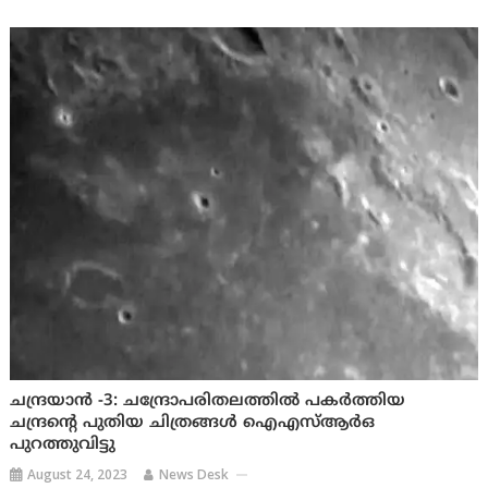
ചന്ദ്രയാൻ -3: ചന്ദ്രോപരിതലത്തിൽ പകർത്തിയ
ചന്ദ്രന്റെ പുതിയ ചിത്രങ്ങൾ ഐഎസ്ആർഒ
പുറത്തുവിട്ടു
August 24, 2023
News Desk