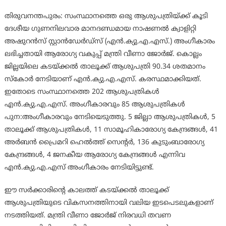
തിരുവനന്തപുരം: സംസ്ഥാനത്തെ ഒരു ആശുപത്രിയ്ക്ക് കൂടി
ദേശീയ ഗുണനിലവാര മാനദണ്ഡമായ നാഷണല്‍ ക്വാളിറ്റി
അഷുറന്‍സ് സ്റ്റാന്‍ഡേര്‍ഡ്‌സ് (എന്‍.ക്യു.എ.എസ്.) അംഗീകാരം
ലഭിച്ചതായി ആരോഗ്യ വകുപ്പ് മന്ത്രി വീണാ ജോര്‍ജ്. കൊല്ലം
ജില്ലയിലെ കടയ്ക്കല്‍ താലൂക്ക് ആശുപത്രി 90.34 ശതമാനം
സ്‌കോര്‍ നേടിയാണ് എന്‍.ക്യു.എ.എസ്. കരസ്ഥമാക്കിയത്.
ഇതോടെ സംസ്ഥാനത്തെ 202 ആശുപത്രികള്‍
എന്‍.ക്യു.എ.എസ്. അംഗീകാരവും 85 ആശുപത്രികള്‍
പുന:അംഗീകാരവും നേടിയെടുത്തു. 5 ജില്ലാ ആശുപത്രികള്‍, 5
താലൂക്ക് ആശുപത്രികള്‍, 11 സാമൂഹികാരോഗ്യ കേന്ദ്രങ്ങള്‍, 41
അര്‍ബന്‍ പ്രൈമറി ഹെല്‍ത്ത് സെന്റര്‍, 136 കുടുംബാരോഗ്യ
കേന്ദ്രങ്ങള്‍, 4 ജനകീയ ആരോഗ്യ കേന്ദ്രങ്ങള്‍ എന്നിവ
എന്‍.ക്യു.എ.എസ് അംഗീകാരം നേടിയിട്ടുണ്ട്.
ഈ സര്‍ക്കാരിന്റെ കാലത്ത് കടയ്ക്കല്‍ താലൂക്ക്
ആശുപത്രിയുടെ വികസനത്തിനായി വലിയ ഇടപെടലുകളാണ്
നടത്തിയത്. മന്ത്രി വീണാ ജോര്‍ജ് നിരവധി തവണ