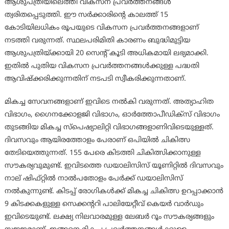
ആശുപത്രിയിലെത്തി വികസന പ്രവര്‍ത്തനങ്ങള്‍
ത്വരിതപ്പെടുത്തി. ഈ സര്‍ക്കാരിന്റെ കാലത്ത് 15
കോടിയിലധികം രൂപയുടെ വികസന പ്രവര്‍ത്തനങ്ങളാണ്
നടത്തി വരുന്നത്. സ്ഥലപരിമിതി കാരണം ബുദ്ധിമുട്ടിയ
ആശുപത്രിയ്ക്കായി 20 സെന്റ് കൂടി അധികമായി ലഭ്യമാക്കി.
ഇതില്‍ പുതിയ വികസന പ്രവര്‍ത്തനങ്ങള്‍ക്കുള്ള പദ്ധതി
ആവിഷ്‌ക്കരിക്കുന്നതിന് നടപടി സ്വീകരിക്കുന്നതാണ്.
മികച്ച സേവനങ്ങളാണ് ഇവിടെ നല്‍കി വരുന്നത്. അത്യാഹിത
വിഭാഗം, ഗൈനക്കോളജി വിഭാഗം, ഓര്‍ത്തോപീഡിക്‌സ് വിഭാഗം
തുടങ്ങിയ മികച്ച സ്‌പെഷ്യാലിറ്റി വിഭാഗങ്ങളാണിവിടെയുള്ളത്.
ദിവസവും ആയിരത്തോളം പേരാണ് ഒപിയില്‍ ചികിത്സ
തേടിയെത്തുന്നത്. 155 പേരെ കിടത്തി ചികിത്സിക്കാനുള്ള
സൗകര്യവുമുണ്ട്. ഇവിടത്തെ ഡയാലിസിസ് യൂണിറ്റില്‍ ദിവസവും
നാല് ഷിഫ്റ്റില്‍ നാല്‍പതോളം പേര്‍ക്ക് ഡയാലിസിസ്
നല്‍കുന്നുണ്ട്. കിടപ്പ് രോഗികള്‍ക്ക് മികച്ച ചികിത്സ ഉറപ്പാക്കാന്‍
9 കിടക്കകളുള്ള സെക്കന്ററി പാലിയേറ്റീവ് കെയര്‍ വാര്‍ഡും
ഇവിടെയുണ്ട്. ലക്ഷ്യ നിലവാരമുള്ള ലേബര്‍ റൂം സൗകര്യങ്ങളും