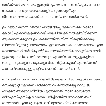
നല്‍കിയത് 25 ലക്ഷം ഇന്ത്യന്‍ രൂപയാണ്. കമ്പനിയുടെ പേരോ,
അപകട സാധ്യതതയോ വെളിപ്പെടുത്തരുത് എന്ന
നിബന്ധനയോടെയാണ് കമ്പനി പ്രതിഫലം നല്‍കിയത്.
ഉപയോഗിക്കുന്ന തേര്‍ഡ് പാര്‍ട്ടി ആപ്ലിക്കേഷനിലെ റിമോട്ട്
കോഡ് എക്‌സിക്യൂഷന്‍ വഴി ഫയലിലേക്ക് നല്‍കിയിരിക്കുന്ന
ആക്‌സസ് മറ്റൊരു ഉപകരണത്തില്‍ നിന്ന് നിയന്ത്രിക്കാകും
വിധമായിരുന്നു പ്രവര്‍ത്തനം. ഈ അപാകത ഹാക്കര്‍വണ്‍ എന്ന
വെബ്‌സൈറ്റ് വഴി റിപ്പോര്‍ട്ട് ചെയതതിനാണ് ഗോകുലിനെ തേടി
ഇത്രയും വലിയ പ്രതിഫലത്തുക എത്തിയത്. ആപ്പുകളിലെ
കേടുപാടുകളോ ബഗുകളോ റിപ്പോര്‍ട്ട് ചെയ്യാന്‍ എത്തിക്കല്‍
ഹാക്കര്‍മാര്‍ക്കുള്ള പ്ലാറ്റ്‌ഫോമാണ് ഹാക്കര്‍ വണ്‍.
ബി ടെക് പഠനം പാതിവഴിയിലിരിക്കെയാണ് ഗോകുല്‍ സൈബര്‍
സെക്യൂരിറ്റി കോഴ്‌സ് പഠിക്കാന്‍ പെരിന്തല്‍മണ്ണ റെഡ് ടീം
ഹാക്കര്‍ അക്കാഡമിയില്‍ എത്തുന്നത്. നാലു മാസത്തെ
സിഐസിഎസ്എ കോഴ്‌സ് പഠിച്ചിറങ്ങിയ ഗോകുല്‍ ബഗ്
ബൗണ്‍ഡി എന്ന പ്രോഗ്രാം വഴി സ്റ്റാര്‍ബഗ്‌സ്, സോറാറെ