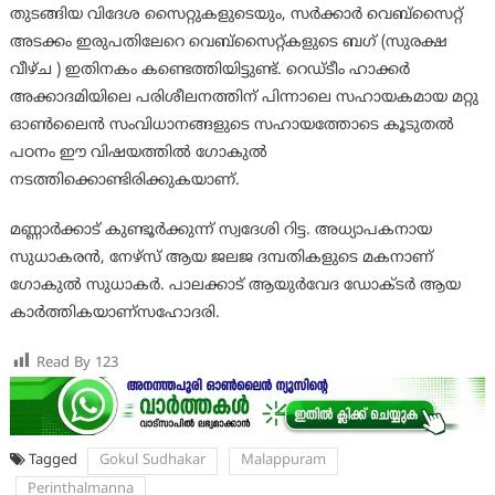
തുടങ്ങിയ വിദേശ സൈറ്റുകളുടെയും, സര്‍ക്കാര്‍ വെബ്‌സൈറ്റ്
അടക്കം ഇരുപതിലേറെ വെബ്‌സൈറ്റ്കളുടെ ബഗ് (സുരക്ഷ
വീഴ്ച ) ഇതിനകം കണ്ടെത്തിയിട്ടുണ്ട്. റെഡ്ടീം ഹാക്കര്‍
അക്കാദമിയിലെ പരിശീലനത്തിന് പിന്നാലെ സഹായകമായ മറ്റു
ഓണ്‍ലൈന്‍ സംവിധാനങ്ങളുടെ സഹായത്തോടെ കൂടുതല്‍
പഠനം ഈ വിഷയത്തില്‍ ഗോകുല്‍
നടത്തിക്കൊണ്ടിരിക്കുകയാണ്.
മണ്ണാര്‍ക്കാട് കുണ്ടൂര്‍ക്കുന്ന് സ്വദേശി റിട്ട. അധ്യാപകനായ
സുധാകരന്‍, നേഴ്‌സ് ആയ ജലജ ദമ്പതികളുടെ മകനാണ്
ഗോകുല്‍ സുധാകര്‍. പാലക്കാട് ആയുര്‍വേദ ഡോക്ടര്‍ ആയ
കാര്‍ത്തികയാണ്സഹോദരി.
Read By
123
Tagged
Gokul Sudhakar
Malappuram
Perinthalmanna