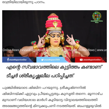
രാത്രിയിലായിരുന്നു പഠനം.
എന്റെ സ്വഭാവത്തിലെ കുട്ടിത്തം കണ്ടാണ്
ടീച്ചർ ശ്രീകൃഷ്ണലീല പഠിപ്പിച്ചത്
.
പുഞ്ചിരിയോടെ ഷിബിന പറയുന്നു. ശ്രീകൃഷ്ണനിൽ
ഷിബിനയ്‌ക്ക് ഏറ്റവും പ്രീയപ്പെട്ടതും കുസൃതി തന്നെ. മൂന്നാഴ്ച
മുമ്പാണ് വലിയശാല മാർഗി കൂടിയാട്ട വിദ്യാലയത്തിലെത്തി
അരങ്ങേറ്റത്തിന്റെ മിനുക്കുപണി നടത്തിയത്. ബംഗളൂരുവിൽ