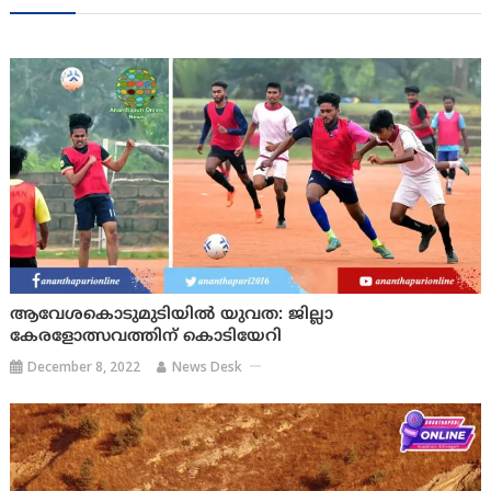
ആവേശകൊടുമുടിയിൽ യുവത: ജില്ലാ
കേരളോത്സവത്തിന് കൊടിയേറി
December 8, 2022
News Desk