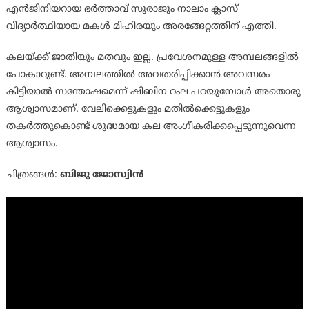
എൻജിനിയറായ ഭർത്താവ് സുരാജും നാലാം ക്ലാസ്
വിദ്യാർത്ഥിയായ മകൾ മിഹിരയും അരങ്ങേറ്റത്തിന് എത്തി.
കലയ്ക്ക് ജാതിയും മതവും ഇല്ല. പ്രവേശനമുള്ള അമ്പലങ്ങളിൽ
പോകാറുണ്ട്. അമ്പലത്തിൽ അവതരിപ്പിക്കാൻ അവസരം
കിട്ടിയാൽ സന്തോഷമെന്ന് ഷിബിന റംല പറയുമ്പോൾ അതൊരു
ആശ്വാസമാണ്. വേലിക്കെട്ടുകളും മതിൽക്കെട്ടുകളും
തകർത്തുകൊണ്ട് ശുദ്ധമായ കല അംഗീകരിക്കപ്പെടുന്നുവെന്ന
ആശ്വാസം.
ചിത്രങ്ങള്‍:
ബിജു ജോസ്വിന്‍