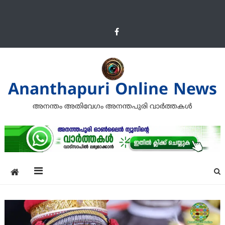
Ananthapuri Online News
അനന്തം അതിവേഗം അനന്തപുരി വാര്‍ത്തകള്‍