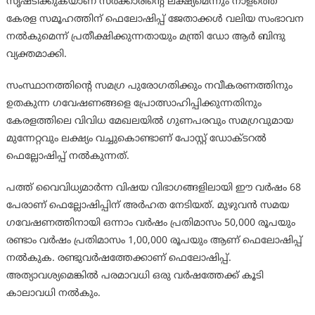
സൃഷ്ടിക്കുകയാണ് സർക്കാരിന്റെ ലക്ഷ്യമെന്നും നാളത്തെ
കേരള സമൂഹത്തിന് ഫെലോഷിപ്പ് ജേതാക്കൾ വലിയ സംഭാവന
നൽകുമെന്ന് പ്രതീക്ഷിക്കുന്നതായും മന്ത്രി ഡോ ആർ ബിന്ദു
വ്യക്തമാക്കി.
സംസ്ഥാനത്തിന്റെ സമഗ്ര പുരോഗതിക്കും നവീകരണത്തിനും
ഉതകുന്ന ഗവേഷണങ്ങളെ പ്രോത്സാഹിപ്പിക്കുന്നതിനും
കേരളത്തിലെ വിവിധ മേഖലയിൽ ഗുണപരവും സമഗ്രവുമായ
മുന്നേറ്റവും ലക്ഷ്യം വച്ചുകൊണ്ടാണ് പോസ്റ്റ് ഡോക്ടറൽ
ഫെല്ലോഷിപ്പ് നൽകുന്നത്.
പത്ത് വൈവിധ്യമാർന്ന വിഷയ വിഭാഗങ്ങളിലായി ഈ വർഷം 68
പേരാണ് ഫെല്ലോഷിപ്പിന് അർഹത നേടിയത്. മുഴുവൻ സമയ
ഗവേഷണത്തിനായി ഒന്നാം വർഷം പ്രതിമാസം 50,000 രൂപയും
രണ്ടാം വർഷം പ്രതിമാസം 1,00,000 രൂപയും ആണ് ഫെലോഷിപ്പ്
നല്‍കുക. രണ്ടുവര്‍ഷത്തേക്കാണ് ഫെലോഷിപ്പ്.
അത്യാവശ്യമെങ്കിൽ പരമാവധി ഒരു വര്‍ഷത്തേക്ക് കൂടി
കാലാവധി നൽകും.