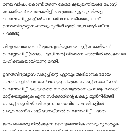
രണ്ടു വർഷം കൊണ്ട് തന്നെ കേരള മുഖ്യമന്ത്രിയുടെ പോസ്റ്റ്
ഡോക്ടറൽ ഫെലോഷിപ്പ്‌ രാജ്യത്തെ ഏറ്റവും മികച്ച
ഫെലോഷിപ്പുകളിൽ ഒന്നായി മാറിക്കഴിഞ്ഞുവെന്ന്
ഉന്നതവിദ്യാഭ്യാസ-സാമൂഹ്യനീതി മന്ത്രി ഡോ ആർ ബിന്ദു
പറഞ്ഞു.
തിരുവനന്തപുരത്ത് മുഖ്യമന്ത്രിയുടെ പോസ്റ്റ് ഡോക്ടറൽ
ഫെല്ലോഷിപ്പ് (രണ്ടാം എഡിഷൻ) വിതരണ ചടങ്ങിൽ അധ്യക്ഷത
വഹിക്കുകയായിരുന്നു മന്ത്രി.
ഉന്നതവിദ്യാഭ്യാസ വകുപ്പിന്റെ ഏറ്റവും അഭിമാനകരമായ
പദ്ധതികളിൽ ഒന്നാണ് മുഖ്യമന്ത്രിയുടെ പോസ്റ്റ് ഡോക്ടറൽ
ഫെലോഷിപ്പ്. കേരളത്തെ നവവൈജ്ഞാനിക സമൂഹമാക്കി
മാറ്റിയെടുക്കുക എന്ന സർക്കാരിന്റെ ലക്ഷ്യം മുൻനിർത്തി
വകുപ്പ് ആവിഷ്കരിക്കുന്ന നാനാവിധ പദ്ധതികളിൽ
പ്രമുഖമാണ് പോസ്റ്റ് ഡോക്ടറൽ ഫെലോഷിപ്പ്‌ പദ്ധതി.
ജനപക്ഷത്തു നിൽക്കുന്ന വൈജ്ഞാനിക സാമൂഹ്യ മാതൃക