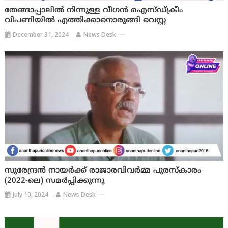
തേങ്ങാപ്പാലില്‍ നിന്നുള്ള വീഗന്‍ ഐസ്ഡ്ക്രീം
വിപണിയില്‍ എത്തിക്കാനൊരുങ്ങി വെസ്റ്റ
December 31, 2024
News Desk
സുരേന്ദ്രൻ നായർക്ക് രാജാരവിവർമ്മ പുരസ്‌കാരം
(2022-ലെ) സമർപ്പിക്കുന്നു
July 10, 2024
News Desk