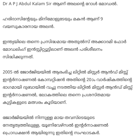
Dr A P J Abdul Kalam Sir ആണ് അലന്റെ റോൾ മോഡൽ.
ഹരിദാസിൻ്റേയും മിനിമോളുടേയും മകൻ ആണ് 9
വയസുകാരനായ അലൻ.
ഇന്ത്യയിലെ തന്നെ പ്രസിദ്ധമായ അതുൽസ് അക്കാദമി ഫോർ
മോഡലിംഗ് ഇൻസ്റ്റിറ്റ്യൂട്ടിലാണ് അലൻ പരിശീലനം
സിദ്ധിക്കുന്നത്.
2005 ൽ ജോർജിയയിൽ ആരംഭിച്ച ലിറ്റിൽ മിസ്റ്റർ ആൻഡ് മിസ്സ്‌
ഇന്റർനാഷണൽ കോമ്പറ്റിഷൻ അതിന്റെ 20ാം വാർഷികത്തിന്റെ
ഭാഗമായി ദുബായിൽ വച്ചു നടത്തിയ ലിറ്റിൽ മിസ്റ്റർ ആൻഡ് മിസ്സ്‌
ഇന്റർനാഷണൽ, ലോകത്തിലെ തന്നെ പ്രശസ്തമായ
കുട്ടികളുടെ മത്സരം കൂടിയാണ്.
ജോർജിയയിൽ നിന്നുള്ള മായ തവസ്ടെയുടെ
നേതൃത്വത്തിലുള്ള, യൂണിവേഴ്സൽ ഇന്റർനാഷണൽ
പ്രൊഡക്ഷൻ ആയിരുന്നു ഇതിന്റെ സംഘാടകർ.