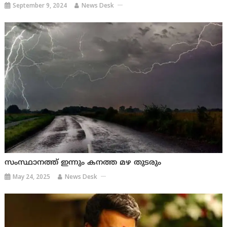
September 9, 2024
News Desk
സംസ്ഥാനത്ത് ഇന്നും കനത്ത മഴ തുടരും
May 24, 2025
News Desk