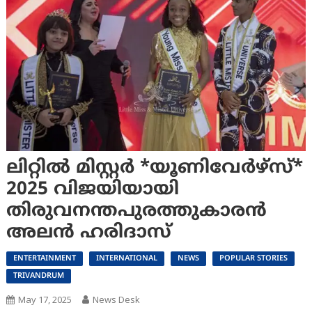
ലിറ്റിൽ മിസ്റ്റർ *യൂണിവേർഴ്സ്*
2025 വിജയിയായി
തിരുവനന്തപുരത്തുകാരൻ
അലൻ ഹരിദാസ്
ENTERTAINMENT
INTERNATIONAL
NEWS
POPULAR STORIES
TRIVANDRUM
May 17, 2025
News Desk