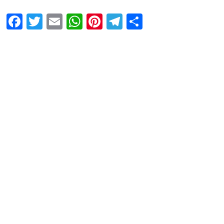
Facebook
Twitter
Email
WhatsApp
Pinterest
Telegram
Share