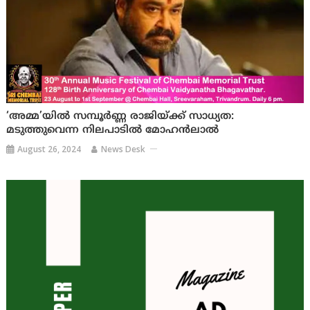
‘അമ്മ’യില്‍ സമ്പൂര്‍ണ്ണ രാജിയ്ക്ക് സാധ്യത:
മടുത്തുവെന്ന നിലപാടില്‍ മോഹന്‍ലാല്‍
August 26, 2024
News Desk