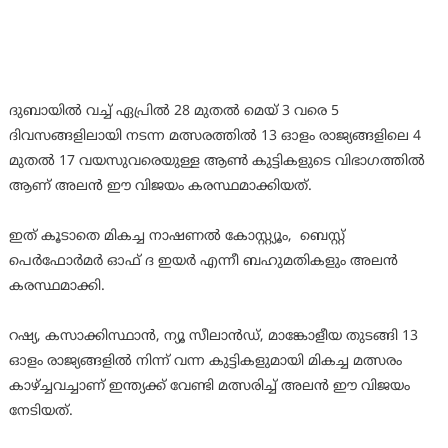
ദുബായിൽ വച്ച് ഏപ്രിൽ 28 മുതൽ മെയ്‌ 3 വരെ 5
ദിവസങ്ങളിലായി നടന്ന മത്സരത്തിൽ 13 ഓളം രാജ്യങ്ങളിലെ 4
മുതൽ 17 വയസുവരെയുള്ള ആൺ കുട്ടികളുടെ വിഭാഗത്തിൽ
ആണ് അലൻ ഈ വിജയം കരസ്ഥമാക്കിയത്.
ഇത് കൂടാതെ മികച്ച നാഷണൽ കോസ്റ്റ്യൂം, ബെസ്റ്റ്
പെർഫോർമർ ഓഫ് ദ ഇയർ എന്നീ ബഹുമതികളും അലൻ
കരസ്ഥമാക്കി.
റഷ്യ, കസാക്കിസ്ഥാൻ, ന്യൂ സീലാൻഡ്, മാങ്കോളീയ തുടങ്ങി 13
ഓളം രാജ്യങ്ങളിൽ നിന്ന് വന്ന കുട്ടികളുമായി മികച്ച മത്സരം
കാഴ്ച്ചവച്ചാണ് ഇന്ത്യക്ക് വേണ്ടി മത്സരിച്ച് അലൻ ഈ വിജയം
നേടിയത്.