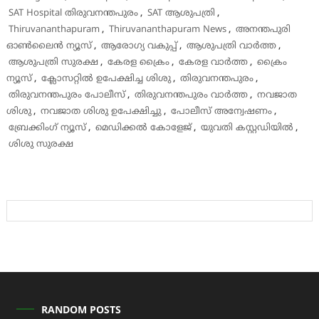
SAT Hospital തിരുവനന്തപുരം
,
SAT ആശുപത്രി
,
Thiruvananthapuram
,
Thiruvananthapuram News
,
അനന്തപുരി
ഓൺലൈൻ ന്യൂസ്
,
ആരോഗ്യ വകുപ്പ്
,
ആശുപത്രി വാർത്ത
,
ആശുപത്രി സുരക്ഷ
,
കേരള ക്രൈം
,
കേരള വാർത്ത
,
ക്രൈം
ന്യൂസ്
,
ക്ലോസറ്റിൽ ഉപേക്ഷിച്ച ശിശു
,
തിരുവനന്തപുരം
,
തിരുവനന്തപുരം പോലീസ്
,
തിരുവനന്തപുരം വാർത്ത
,
നവജാത
ശിശു
,
നവജാത ശിശു ഉപേക്ഷിച്ചു
,
പോലീസ് അന്വേഷണം
,
ബ്രേക്കിംഗ് ന്യൂസ്
,
മെഡിക്കൽ കോളേജ്
,
യുവതി കസ്റ്റഡിയിൽ
,
ശിശു സുരക്ഷ
RANDOM POSTS