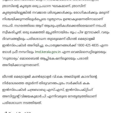
ത്രാസിന്റെ കൃത്യത ഒരു പ്രധാന ഘടകമാണ്. ത്രാസിന്
കൃത്യതയില്ലെങ്കില്‍ നവജാത ശിശുക്കള്‍ക്കും രോഗികള്‍ക്കും മരുന്ന്
നിശ്ചയിക്കുന്നതിലുള്‍പ്പെടെ വ്യത്യാസം ഉണ്ടാകുമെന്നതിനാലാണ്
നടപടി. നഗരത്തിലെ ആറ് ആശുപത്രികള്‍ക്കെതിരെയാണ് നടപടി
സ്വീകരിച്ചത്. ഒരു ലക്ഷത്തി മുപ്പതിനായിരം രൂപ പിഴ ഈടാക്കി. വരും
ദിവസങ്ങളിലും പരിശോധന തുടരുമെന്ന് ലീഗല്‍ മെട്രോളജി
ഇന്‍സ്പെക്ടര്‍ അറിയിച്ചു. പൊതുജനങ്ങള്‍ക്ക് 1800 425 4835 എന്ന
ടോള്‍ ഫ്രീ നമ്പറിലും
lmd.kerala.gov.in
എന്ന വെബ്സൈറ്റിലൂടെയും
‘സുതാര്യം’ മൊബൈല്‍ ആപ്ലികേഷനിലൂടെയും പരാതി
അറിയിക്കാവുന്നതാണ്.
ലീഗല്‍ മെട്രോളജി കണ്‍ട്രോളര്‍ വി.കെ അബ്ദുല്‍ കാദറിന്റെ
നിര്‍ദേശത്തെ തുടര്‍ന്ന് തിരുവനന്തപുരം സര്‍ക്കിള്‍ കക
ഇന്‍സ്‌പെക്ടര്‍ ചന്ദ്രബാബു എസ്.എസ്, ഇന്‍സ്‌പെക്റ്റിംഗ്
അസിസ്റ്റന്റ് വിജയകുമാര്‍.പി എന്നിവരുടെ നേതൃത്വത്തിലാണ്
പരിശോധന നടത്തിയത്.