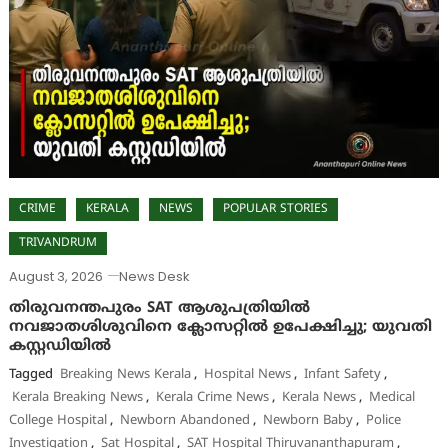
CRIME
KERALA
NEWS
POPULAR STORIES
TRIVANDRUM
August 3, 2026
News Desk
തിരുവനന്തപുരം SAT ആശുപത്രിയിൽ
നവജാതശിശുവിനെ ക്ലോസറ്റിൽ ഉപേക്ഷിച്ചു; യുവതി
കസ്റ്റഡിയിൽ
Tagged
Breaking News Kerala
,
Hospital News
,
Infant Safety
,
Kerala Breaking News
,
Kerala Crime News
,
Kerala News
,
Medical
College Hospital
,
Newborn Abandoned
,
Newborn Baby
,
Police
Investigation
,
Sat Hospital
,
SAT Hospital Thiruvananthapuram
,