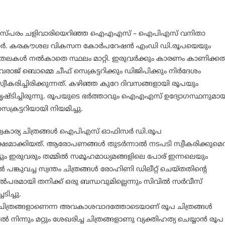
െ പരസ്പരം ചളിവാരിയെറിഞ്ഞ ഐഎഎസ് – ഐപിഎസ് വനിതാ
ര്‍ക്കാര്‍. കരകൗശല വികസന കോര്‍പറേഷന്‍ എംഡി ഡി.രൂപയെയും
തലകള്‍ നല്‍കാതെ സ്ഥലം മാറ്റി. ഇരുവര്‍ക്കും കാരണം കാണിക്കല്
രാജ് ബൊമ്മെ ചീഫ് സെക്രട്ടറിക്കും ഡിജിപിക്കും നിര്‍ദേശം
വീകരിച്ചിരിക്കുന്നത്. ‌കഴിഞ്ഞ കുറേ ദിവസങ്ങളായി രൂപയും
ഷ്ടിച്ചിരുന്നു. രൂപയുടെ ഭര്‍ത്താവും ഐഎഎസ് ഉദ്യോഗസ്ഥനുമാ
സെക്രട്ടറിയായി നിയമിച്ചു.
ാര്യ ചിത്രങ്ങള്‍ ഐപിഎസ് ഓഫിസര്‍ ഡി.രൂപ
ഷമാക്കിയത്. ആരോപണങ്ങള്‍ തുടര്‍ന്നാല്‍ നടപടി സ്വീകരിക്കുമെന്
യിട്ടും ഇരുവരും തമ്മില്‍ സമൂഹമാധ്യമങ്ങളിലെ പോര് ഇന്നലെയും
പങ്കുവച്ച സ്വന്തം ചിത്രങ്ങള്‍ രോഹിണി ഡിലീറ്റ് ചെയ്തതിന്റെ
ഴില്‍പരമായി തനിക്ക് ഒരു ബന്ധവുമില്ലെന്നും സിവില്‍ സര്‍വീസ്
ടിച്ചു.
ിത്രങ്ങളാണെന്ന അവകാശവാദത്തോടെയാണ് രൂപ ചിത്രങ്ങള്‍
ില്‍ നിന്നും മറ്റും ശേഖരിച്ച ചിത്രങ്ങളാണു വ്യക്തിഹത്യ ചെയ്യാന്‍ രൂപ