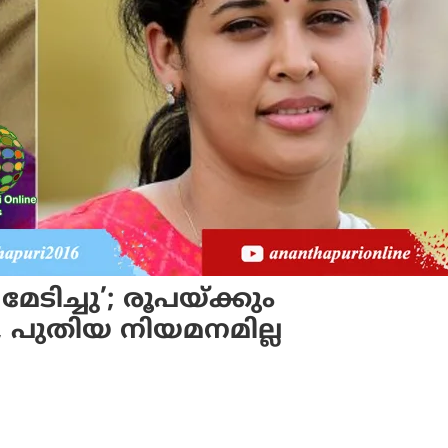
ടിച്ചു’; രൂപയ്ക്കും
, പുതിയ നിയമനമില്ല