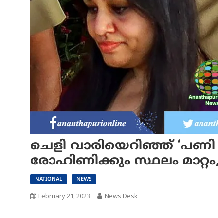
ചെളി വാരിയെറിഞ്ഞ് ‘പണി മേ
രോഹിണിക്കും സ്ഥലം മാറ്റം
NATIONAL
NEWS
February 21, 2023
News Desk