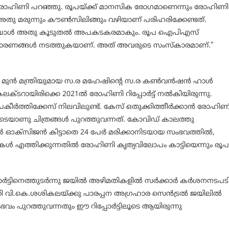
നും രോഹിണി പറഞ്ഞു. രൂപയ്ക്ക് മാനസിക രോഗമാണെന്നും രോഹിണി
ു മരുന്നും കൗണ്‍സിലിങ്ങും വഴിയാണ് പരിഹരിക്കേണ്ടത്.
കുമ്പോള്‍ അതു കൂടുതല്‍ അപകടകരമാകും. രൂപ ഐപിഎസ്
രചാരണങ്ങള്‍ നടത്തുകയാണ്. അത് അവരുടെ സംസ്‌കാരമാണ്.”
ുന്‍ മന്ത്രിയുമായ സ.ര മഹേഷിന്റെ സ.ര കണ്‍വന്‍ഷന്‍ ഹാള്‍
്ടറായിരിക്കെ 2021ല്‍ രോഹിണി റിപ്പോര്‍ട്ട് നല്‍കിയിരുന്നു.
ത്തിക്കേസ് നിലവിലുണ്ട്. കേസ് ഒതുക്കിത്തീര്‍ക്കാന്‍ രോഹിണ
െയാണു ചിത്രങ്ങള്‍ പുറത്തുവന്നത്. കോവിഡ് കാലത്തു
സസില്‍ ഓക്‌സിജന്‍ കിട്ടാതെ 24 പേര്‍ മരിക്കാനിടയായ സംഭവത്തില്‍,
്‍ എത്തിക്കുന്നതില്‍ രോഹിണി കൃത്യവിലോപം കാട്ടിയെന്നും രൂപ
്ടിനെത്തുടര്‍ന്നു ജയില്‍ അഴിമതികളില്‍ സര്‍ക്കാര്‍ കര്‍ശനനടപട
്ടറി വി.കെ.ശശികലയ്ക്കു പാരപ്പന അഗ്രഹാര സെന്‍ട്രല്‍ ജയിലില്‍
 പുറത്തുവന്നതും ഈ റിപ്പോര്‍ട്ടിലൂടെ ആയിരുന്നു