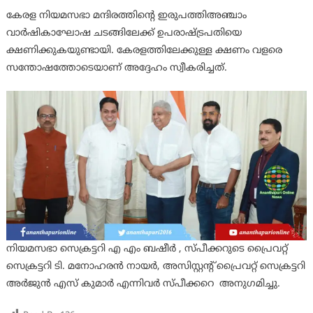
കേരള നിയമസഭാ മന്ദിരത്തിന്റെ ഇരുപത്തിഅഞ്ചാം
വാർഷികാഘോഷ ചടങ്ങിലേക്ക് ഉപരാഷ്ട്രപതിയെ
ക്ഷണിക്കുകയുണ്ടായി. കേരളത്തിലേക്കുള്ള ക്ഷണം വളരെ
സന്തോഷത്തോടെയാണ് അദ്ദേഹം സ്വീകരിച്ചത്.
നിയമസഭാ സെക്രട്ടറി എ എം ബഷീർ , സ്പീക്കറുടെ പ്രൈവറ്റ്
സെക്രട്ടറി ടി. മനോഹരൻ നായർ, അസിസ്റ്റന്റ് പ്രൈവറ്റ് സെക്രട്ടറി
അർജുൻ എസ് കുമാർ എന്നിവർ സ്പീക്കറെ അനുഗമിച്ചു.