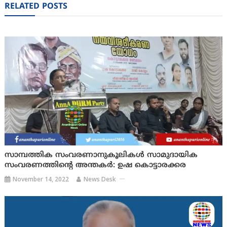
RELATED POSTS
സാമ്പത്തിക സംവരണാനുകൂലികള്‍ സാമുദായിക
സംവരണത്തിന്റെ അന്തകര്‍: ഉഷ കൊട്ടാരക്കര
November 14, 2022
News Desk