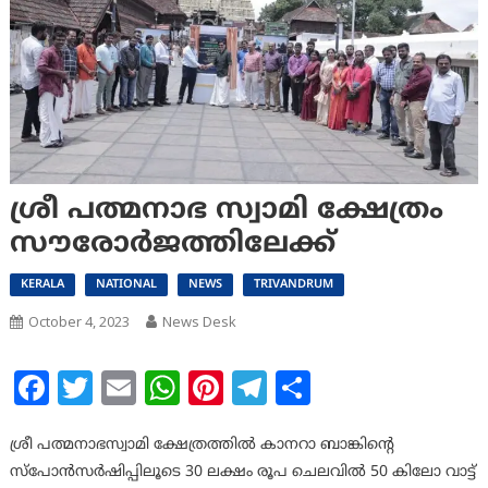
ശ്രീ പത്മനാഭ സ്വാമി ക്ഷേത്രം
സൗരോര്‍ജത്തിലേക്ക്‌
KERALA
NATIONAL
NEWS
TRIVANDRUM
October 4, 2023
News Desk
Facebook
Twitter
Email
WhatsApp
Pinterest
Telegram
Share
ശ്രീ പത്മനാഭസ്വാമി ക്ഷേത്രത്തില്‍ കാനറാ ബാങ്കിന്റെ
സ്പോന്‍സര്‍ഷിപ്പിലൂടെ 30 ലക്ഷം രൂപ ചെലവില്‍ 50 കിലോ വാട്ട്