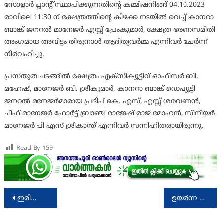
സോളാര്‍ പ്ലാന്റ് സ്ഥാപിക്കുന്നതിന്റെ കമ്മിഷനിങ്ങ്‌ 04.10.2023
രാവിലെ 11:30 ന്‌ ക്ഷേത്രത്തിന്റെ കിഴക്ക നടയില്‍ വെച്ച്‌ കാനറാ
ബാങ്ക്‌ ജനറല്‍ മാനേജര്‍ എസ്സ്‌ പ്രേംകുമാര്‍, ക്ഷേത്ര ഭരണസമിതി
അംഗമായ അവിട്ടം തിരുനാള്‍ ആദിത്യവർമ്മ എന്നിവര്‍ ചേര്‍ന്ന്‌
നിര്‍വഹിച്ചു.
പ്രസ്തുത ചടങ്ങിൽ ക്ഷേത്രം എക്സിക്യൂട്ടിവ്‌ ഓഫീസര്‍ ബി.
മഹേഷ്‌, മാനേജര്‍ ബി. ശ്രീകുമാര്‍, കാനറാ ബാങ്ക്‌ ഡെപ്യൂട്ടി
ജനറല്‍ മനേജര്‍മാരായ പ്രദിപ്‌ കെ. എസ്‌, എസ്സ്‌ ശരവണന്‍,
ചീഫ്‌ മാനേജര്‍ ഫോര്‍ട്ട്‌ ബ്രാഞ്ച്‌ രാജേഷ്‌ രാജ്‌ മോഹന്‍, സീനിയര്‍
മാനേജര്‍ പി എസ്‌ ശ്രീകാന്ത്‌ എന്നിവര്‍ സന്നിഹിതരായിരുന്നു.
Read By
159
Post
ഇരിങ്ങാലക്കുട കോടതിയുടെ രണ്ടാംഘട്ട നിര്‍മ്മാണത്തിന് 62 കോടി 74 ലക്ഷം രൂപയുടെ സാങ്കേതികാനുമതി
ഉയര്‍ന്ന തിരമാല ജാഗ്രത നിര്‍ദേശം
navigation