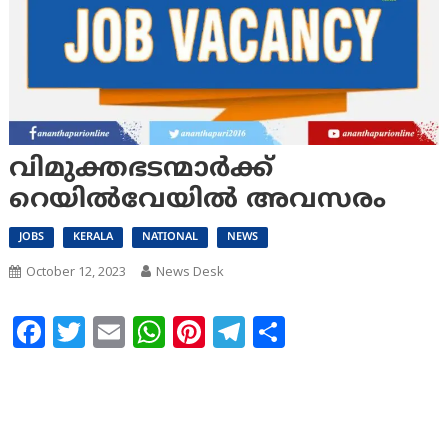
വിമുക്തഭടന്മാർക്ക്
റെയിൽവേയിൽ അവസരം
JOBS
KERALA
NATIONAL
NEWS
October 12, 2023
News Desk
Facebook
Twitter
Email
WhatsApp
Pinterest
Telegram
Share