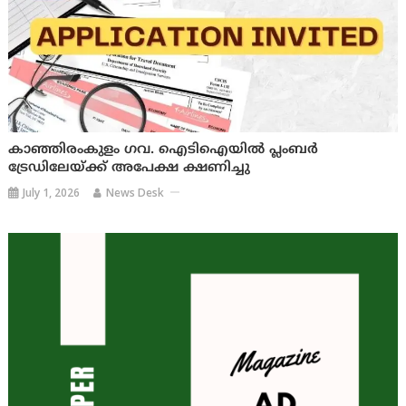
കാഞ്ഞിരംകുളം ഗവ. ഐടിഐയില്‍ പ്ലംബര്‍
ട്രേഡിലേയ്ക്ക് അപേക്ഷ ക്ഷണിച്ചു
July 1, 2026
News Desk