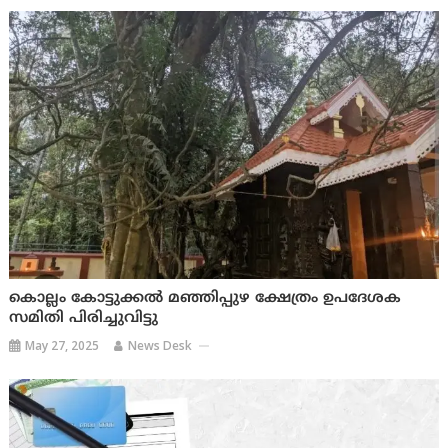
കൊല്ലം കോട്ടുക്കൽ മഞ്ഞിപ്പുഴ ക്ഷേത്രം ഉപദേശക
സമിതി പിരിച്ചുവിട്ടു
May 27, 2025
News Desk