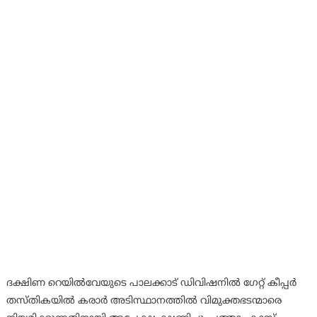
ദക്ഷിണ റെയിൽവേയുടെ പാലക്കാട് ഡിവിഷനിൽ ഗേറ്റ് കീപ്പർ
തസ്തികയിൽ കരാർ അടിസ്ഥാനത്തിൽ വിമുക്തഭടന്മാരെ