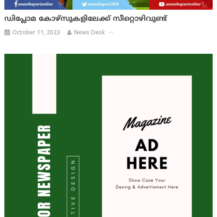
ഡിപ്ലോമ കോഴ്‌സുകളിലേക്ക് സീറ്റൊഴിവുണ്ട്
October 11, 2023
News Desk