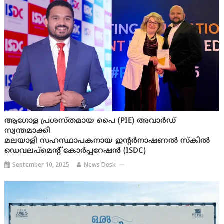
ആഗോള പ്രശസ്തമായ പൈ (PIE) അവാര്‍ഡ്
സ്വന്തമാക്കി
മലയാളി സഹസ്ഥാപകനായ ഇന്റര്‍നാഷണല്‍ സ്‌കില്‍
ഡെവലപ്‌മെന്റ് കോര്‍പ്പറേഷന്‍ (ISDC)
September 10, 2025
News Desk