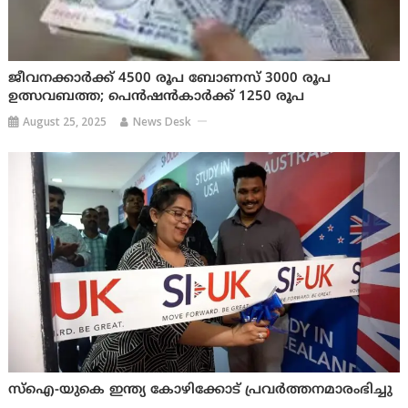
ജീവനക്കാർക്ക്‌ 4500 രൂപ ബോണസ്‌ 3000 രൂപ
ഉത്സവബത്ത; പെന്‍ഷന്‍കാര്‍ക്ക് 1250 രൂപ
August 25, 2025
News Desk
സ്ഐ-യുകെ ഇന്ത്യ കോഴിക്കോട് പ്രവര്‍ത്തനമാരംഭിച്ചു