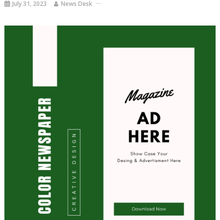
July 31, 2023
News Desk