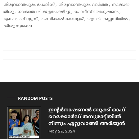
തിരുവനന്തപുരം പോലീസ്
,
തിരുവനന്തപുരം വാർത്ത
,
നവജാത
ശിശു
,
നവജാത ശിശു ഉപേക്ഷിച്ചു
,
പോലീസ് അന്വേഷണം
,
ബ്രേക്കിംഗ് ന്യൂസ്
,
മെഡിക്കൽ കോളേജ്
,
യുവതി കസ്റ്റഡിയിൽ
,
ശിശു സുരക്ഷ
RANDOM POSTS
ഇന്റര്‍നാഷണല്‍ ബുക്ക്‌ ഓഫ്
റെക്കോര്‍ഡ്‌ തമ്പുരാട്ടിയില്‍
നിന്നും ഏറ്റുവാങ്ങി അര്‍ജുന്‍
May 29, 2024