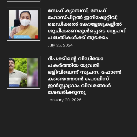
സേഫ് ക്യാമ്പസ്, സേഫ്
ഹോസ്പിറ്റൽ ഇനിഷ്യേറ്റീവ്;
മെഡിക്കൽ കോളേജുകളിൽ
ശുചീകരണമുൾപ്പെടെ ബൃഹദ്
പദ്ധതികൾക്ക് തുടക്കം
July 25, 2024
ദീപക്കിന്റെ വീഡിയോ
പകര്‍ത്തിയ യുവതി
ഒളിവിലെന്ന് സൂചന, ഫോൺ
കണ്ടെത്താൻ പൊലീസ്
ഇൻസ്റ്റാഗ്രാം വിവരങ്ങൾ
ശേഖരിക്കുന്നു
January 20, 2026