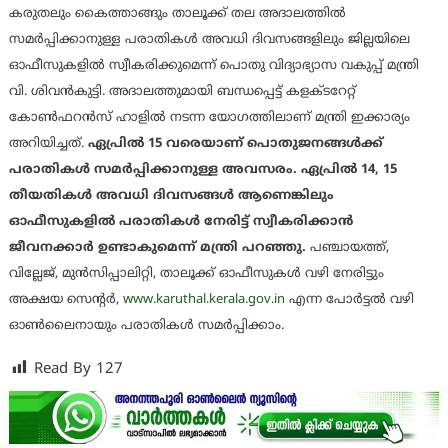
കരുതലും കൈത്താങ്ങും താലൂക്ക് തല അദാലത്തിൽ
സമർപ്പിക്കാനുള്ള പരാതികൾ അവധി ദിവസങ്ങളിലും ജില്ലയിലെ
ഓഫീസുകളിൽ സ്വീകരിക്കുമെന്ന് പൊതു വിദ്യാഭ്യാസ വകുപ്പ് മന്ത്രി
വി. ശിവൻകുട്ടി. അദാലത്തുമായി ബന്ധപ്പെട്ട് കളക്ടറേറ്റ്
കോൺഫറൻസ് ഹാളിൽ നടന്ന യോഗത്തിലാണ് മന്ത്രി ഇക്കാര്യം
അറിയിച്ചത്.
ഏപ്രിൽ 15 വരെയാണ് പൊതുജനങ്ങൾക്ക്
പരാതികൾ സമർപ്പിക്കാനുള്ള അവസരം. ഏപ്രിൽ 14, 15
തീയതികൾ അവധി ദിവസങ്ങൾ ആണെങ്കിലും
ഓഫീസുകളിൽ പരാതികൾ നേരിട്ട് സ്വീകരിക്കാൻ
ജീവനക്കാർ ഉണ്ടാകുമെന്ന് മന്ത്രി പറഞ്ഞു.
പഞ്ചായത്ത്,
വില്ലേജ്, മുന്‍സിപ്പാലിറ്റി, താലൂക്ക് ഓഫീസുകള്‍ വഴി നേരിട്ടും
അക്ഷയ സെന്റര്‍,
www.karuthal.kerala.gov.in
എന്ന പോര്‍ട്ടല്‍ വഴി
ഓണ്‍ലൈനായും പരാതികള്‍ സമര്‍പ്പിക്കാം.
Read By
127