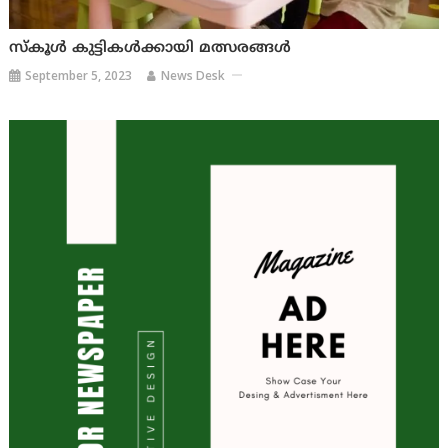
സ്‌കൂൾ കുട്ടികൾക്കായി മത്സരങ്ങൾ
September 5, 2023
News Desk