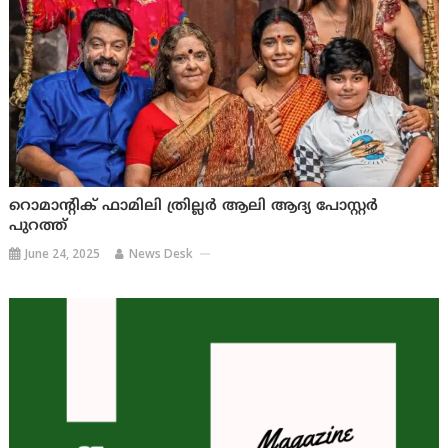
റൊമാൻ്റിക് ഫാമിലി ത്രില്ലർ ആലി ആദ്യ പോസ്റ്റർ
പുറത്ത്
June 24, 2025
News Desk