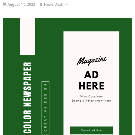
August 11, 2023
News Desk