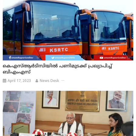
കെഎസ്ആർടിസിയിൽ പണിമുടക്ക് പ്രഖ്യാപിച്ച്
ബിഎംഎസ്
April 17, 2023
News Desk