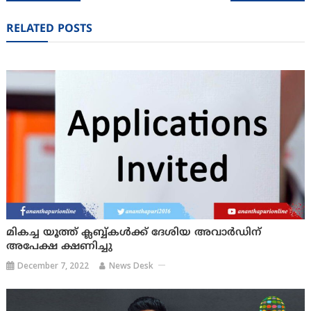
navigation
RELATED POSTS
മികച്ച യൂത്ത് ക്ലബ്ബ്കള്‍ക്ക് ദേശിയ അവാര്‍ഡിന്
അപേക്ഷ ക്ഷണിച്ചു
December 7, 2022
News Desk