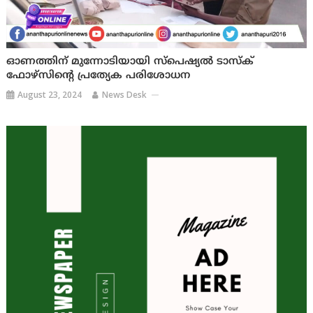
ഓണത്തിന് മുന്നോടിയായി സ്‌പെഷ്യല്‍ ടാസ്‌ക്
ഫോഴ്‌സിന്റെ പ്രത്യേക പരിശോധന
August 23, 2024
News Desk