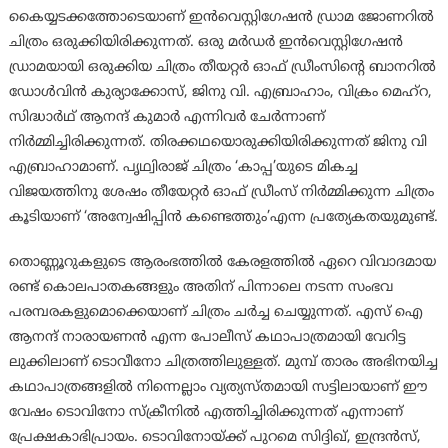
കൈയ്യടക്കത്തോടെയാണ് ഇന്‍വെസ്റ്റിഗേഷന്‍ ഡ്രാമ ജോണറില്‍
ചിത്രം ഒരുക്കിയിരിക്കുന്നത്. ഒരു മര്‍ഡര്‍ ഇന്‍വെസ്റ്റിഗേഷന്‍
ഡ്രാമയായി ഒരുക്കിയ ചിത്രം തീയറ്റര്‍ ഓഫ് ഡ്രീംസിന്റെ ബാനറില്‍
ഡോള്‍വിന്‍ കുര്യാക്കോസ്, ജിനു വി. എബ്രാഹാം, വിക്രം മെഹ്‌റ,
സിദ്ധാര്‍ഥ് ആനന്ദ് കുമാര്‍ എന്നിവര്‍ ചേര്‍ന്നാണ്
നിര്‍മ്മിച്ചിരിക്കുന്നത്. തിരക്കഥയൊരുക്കിയിരിക്കുന്നത് ജിനു വി
എബ്രാഹാമാണ്. പൃഥ്വിരാജ് ചിത്രം ‘കാപ്പ’യുടെ മികച്ച
വിജയത്തിനു ശേഷം തീയേറ്റര്‍ ഓഫ് ഡ്രീംസ് നിര്‍മ്മിക്കുന്ന ചിത്രം
കൂടിയാണ് ‘അന്വേഷിപ്പിന്‍ കണ്ടെത്തും’എന്ന പ്രത്യേകതയുമുണ്ട്.
തൊണ്ണൂറുകളുടെ ആരംഭത്തില്‍ കേരളത്തില്‍ ഏറെ വിവാദമായ
രണ്ട് കൊലപാതകങ്ങളും അതിന് പിന്നാലെ നടന്ന സംഭവ
പരമ്പരകളുമൊക്കെയാണ് ചിത്രം ചര്‍ച്ച ചെയ്യുന്നത്. എസ് ഐ
ആനന്ദ് നാരായണന്‍ എന്ന പോലീസ് കഥാപാത്രമായി വേറിട്ട
ലുക്കിലാണ് ടൊവീനോ ചിത്രത്തിലുള്ളത്. മുമ്പ് താരം അഭിനയിച്ച
കഥാപാത്രങ്ങളില്‍ നിന്നെല്ലാം വ്യത്യസ്തമായി സട്ടിലായാണ് ഈ
വേഷം ടൊവിനോ സ്‌ക്രീനില്‍ എത്തിച്ചിരിക്കുന്നത് എന്നാണ്
പ്രേക്ഷകാഭിപ്രായം. ടൊവിനോയ്ക്ക് പുറമെ സിദ്ദിഖ്, ഇന്ദ്രന്‍സ്,