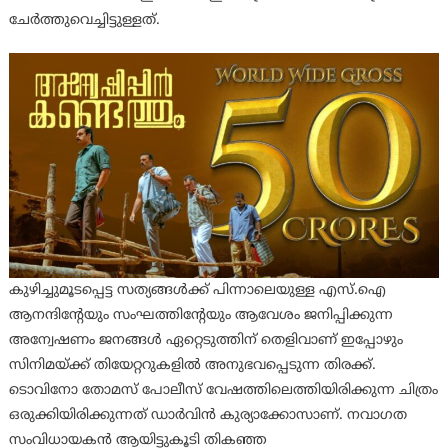
ചേര്‍ത്തുവെച്ചിട്ടുള്ളത്.
കുഴിച്ചുമൂടപ്പെട്ട സത്യങ്ങള്‍ക്ക് പിന്നാലെയുള്ള എസ്.ഐ
ആനന്ദിന്റേയും സംഘത്തിന്റേയും ആവേശം ജനിപ്പിക്കുന്ന
അന്വേഷണം ജനങ്ങള്‍ ഏറ്റെടുത്തിന് തെളിവാണ് ഇപ്പോഴും
സിനിമയ്ക്ക് തിയേറ്ററുകളില്‍ അനുഭവപ്പെടുന്ന തിരക്ക്.
ടൊവിനോ തോമസ് പോലീസ് വേഷത്തിലെത്തിയിരിക്കുന്ന ചിത്രം
ഒരുക്കിയിരിക്കുന്നത് ഡാര്‍വിന്‍ കുര്യാക്കോസാണ്. നവാഗത
സംവിധായകന്‍ ആയിട്ടുകൂടി തികഞ്ഞ