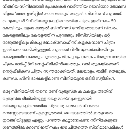
നീങ്ങിയ സിനിമയായി പ്രേക്ഷകര്‍ വാഴ്ത്തിയ ടൊവിനോ തോമസ്
ചിത്രം ‘അന്വേഷിപ്പിന്‍ കണ്ടെത്തും’ ടോട്ടല്‍ ബിസിനസ് പുറത്ത്.
ഫെബ്രുവരി 9ന് തിയേറ്ററുകളിലെത്തിയ ചിത്രം ഇതിനകം 50
കോടി രൂപയുടെ ടോട്ടല്‍ ബിസിനസ് നേടിയതായാണ് വിവരം.
കേരളത്തിലും കേരളത്തിന് പുറത്തും ജിസിസിയിലും മറ്റ്
രാജ്യങ്ങളിലും മികച്ച ബോക്‌സോഫീസ് കളക്ഷനാണ് ചിത്രം
ഇതിനകം നേടിയിട്ടുള്ളത്. പുത്തന്‍ റിലീസുകള്‍ക്കിടയിലും
കേരളത്തിനകത്തും പുറത്തും മികച്ച പ്രേക്ഷക പിന്തുണ നേടിയ
ചിത്രം മാര്‍ച്ച് 8ന് നെറ്റ്ഫ്‌ലിക്‌സിലെത്തും. വന്‍ തുകയ്ക്കാണ്
നെറ്റ്ഫ്‌ലിക്‌സ് ചിത്രം സ്വന്തമാക്കിയത്. മലയാളം, തമിഴ്, തെലുങ്ക്,
കന്നഡ, ഹിന്ദി ഭാഷകളിലാണ് സിനിമയുടെ ഒടിടി സ്ട്രീമിംഗ്.
ഒരു സിനിമയില്‍ തന്നെ രണ്ട് വ്യത്യസ്ത കഥകളും അതിന്
വ്യത്യസ്ത രീതിയിലുള്ള ക്ലൈമാക്‌സുകളുമായി
തിയേറ്ററുകളിലെത്തിയ ചിത്രം പ്രേക്ഷകര്‍ നിറഞ്ഞ
മനസ്സോടെയാണ് ഏറ്റെടുത്തത്. മലയാളത്തില്‍ ഇതുവരെ
ഇറങ്ങിയിട്ടുള്ള എണ്ണം പറഞ്ഞ കുറ്റാന്വേഷണ സിനിമകളുടെ
ഗണത്തിലേക്കാണ് ഇതിനകം ഈ ചിത്രത്തെ സിനിമാപ്രേമികള്‍