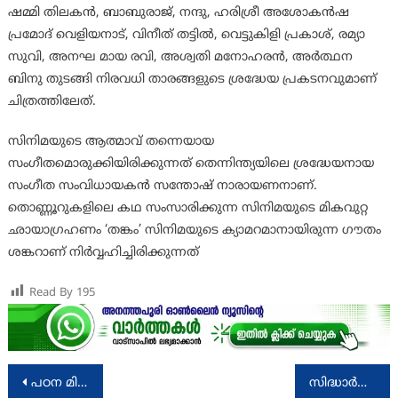
ഷമ്മി തിലകന്‍, ബാബുരാജ്, നന്ദു, ഹരിശ്രീ അശോകന്‍ഷ
പ്രമോദ് വെളിയനാട്, വിനീത് തട്ടില്‍, വെട്ടുകിളി പ്രകാശ്, രമ്യാ
സുവി, അനഘ മായ രവി, അശ്വതി മനോഹരന്‍, അര്‍ത്ഥന
ബിനു തുടങ്ങി നിരവധി താരങ്ങളുടെ ശ്രദ്ധേയ പ്രകടനവുമാണ്
ചിത്രത്തിലേത്.
സിനിമയുടെ ആത്മാവ് തന്നെയായ
സംഗീതമൊരുക്കിയിരിക്കുന്നത് തെന്നിന്ത്യയിലെ ശ്രദ്ധേയനായ
സംഗീത സംവിധായകന്‍ സന്തോഷ് നാരായണനാണ്.
തൊണ്ണൂറുകളിലെ കഥ സംസാരിക്കുന്ന സിനിമയുടെ മികവുറ്റ
ഛായാഗ്രഹണം ‘തങ്കം’ സിനിമയുടെ ക്യാമറമാനായിരുന്ന ഗൗതം
ശങ്കറാണ് നിര്‍വ്വഹിച്ചിരിക്കുന്നത്
Read By
195
Post
പഠന മികവ് പൊതുസമൂഹത്തിനു മുന്നിൽ എത്തിക്കുന്നതിന്റെ ഭാഗമായി വിദ്യാർഥികൾ തെരുവുനാടകം അവതരിപ്പിച്ചു
സിദ്ധാർഥന്റെ മരണം സി ബി ഐ അന്വേഷിക്കുക; എ ബി വി പി