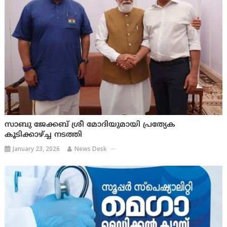
സാബു ജേക്കബ് ശ്രീ മോദിയുമായി പ്രത്യേക
കൂടിക്കാഴ്ച്ച നടത്തി
January 23, 2026
News Desk