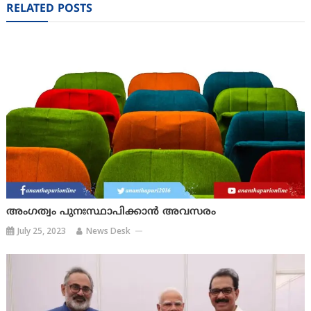
RELATED POSTS
അംഗത്വം പുനഃസ്ഥാപിക്കാൻ അവസരം
July 25, 2023
News Desk