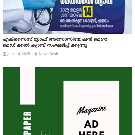
എക്സൈസ് സ്റ്റാഫ് അസോസിയേഷൻ മെഗാ
മെഡിക്കൽ ക്യാമ്പ് സംഘടിപ്പിക്കുന്നു
June 14, 2025
News Desk