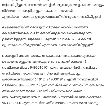
സ്വീകരിച്ചിട്ടുണ്ട്. വേണ്ടയിടങ്ങളിൽ ആവശ്യമായ ഉപകരണങ്ങളും
നിർമ്മാണ സാമഗ്രികളും സമയബന്ധിതമായി
എത്തിക്കണമെന്നും ഉദ്യോഗസ്ഥർക്ക് നിർദ്ദേശം നൽകിയിട്ടുണ്ട്.
മഴക്കെടുതിയിൽ വൈദ്യുത വിതരണ സംവിധാനത്തിന്
കേരളത്തിലാകെ വലിയതോതിലുള്ള നാശനഷ്ടങ്ങളാണ്
ഉണ്ടായിട്ടുള്ളത്. ജൂലൈ 15 മുതൽ 17 വരെ 37. 64 കോടി
രൂപയുടെ നഷ്ടമുണ്ടായി എന്നാണ് കണക്കാക്കിയിട്ടുള്ളത്.
വൈദ്യുതി സംബന്ധമായ അപകടമോ അപകടസാധ്യതയോ
ശ്രദ്ധയിൽപ്പെട്ടാൽ എത്രയും വേഗം അതത് സെക്ഷൻ
ഓഫീസുകളിലോ 9496010101 എന്ന എമർജൻസി നമ്പരിലോ
അറിയിക്കണമെന്ന് കെ എസ് ഇ ബി അഭ്യർത്ഥിച്ചു.
പരാതികളറിയിക്കാൻ 1912, 9496001912 എന്നീ നമ്പരുകളിൽ
വിളിക്കാം. 9496001912 എന്ന നമ്പരിലേക്ക് വാട്സാപ് സന്ദേശവും
അയക്കാവുന്നതാണ്. പരാതി പരിഹാരം വൈകുന്ന
സാഹചര്യമുണ്ടായാൽ ചെയർമാൻ & മാനേജിംഗ് ഡയറക്ടറുടെ
9633088900 എന്ന നമ്പരിലേക്ക് വാട്സാപ് സന്ദേശമയക്കാനും