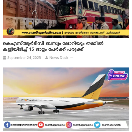
കെഎസ്ആർടിസി ബസും ലോറിയും തമ്മിൽ
കൂട്ടിയിടിച്ച് 15 ഓളം പേര്‍ക്ക് പരുക്ക്
September 24, 2025
News Desk