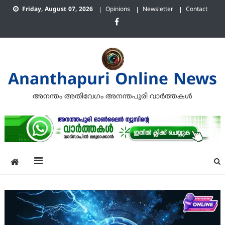
Skip
Friday, August 07, 2026
Opinions
Newsletter
Contact
to
content
Ananthapuri Online News
അനന്തം അതിവേഗം അനന്തപുരി വാര്‍ത്തകള്‍