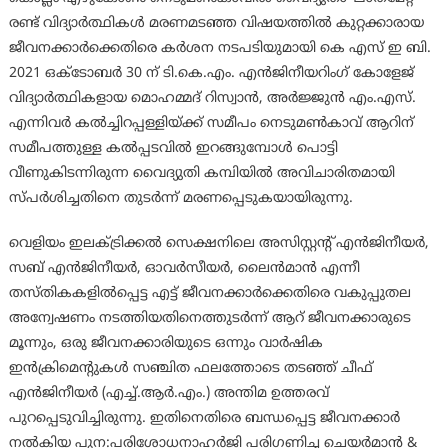
രണ്ട് വിദ്യാർത്ഥികൾ മരണമടഞ്ഞ വിഷയത്തിൽ കുറ്റക്കാരായ
ജീവനക്കാർക്കെതിരെ കർശന നടപടിയുമായി കെ എസ് ഇ ബി.
2021 ഒക്ടോബർ 30 ന് ടി.കെ.എം. എന്‍‍ജിനീയറിംഗ് കോളേജ്
വിദ്യാർത്ഥികളായ മൊഹമ്മദ് റിസ്വാന്‍, അര്‍ജ്ജുന്‍ എം.എസ്.
എന്നിവർ കല്‍‍ച്ചിറപ്പള്ളിയ്ക്ക് സമീപം നെടുമണ്‍കാവ് ആറിന്
സമീപത്തുള്ള കല്‍‍പ്പടവില്‍ ഇറങ്ങുമ്പോൾ പൊട്ടി
വീണുകിടന്നിരുന്ന വൈദ്യുതി കമ്പിയില്‍ അവിചാരിതമായി
സ്പര്‍ശിച്ചതിനെ തുടര്‍ന്ന് മരണപ്പെടുകയായിരുന്നു.
വെളിയം ഇലക്ട്രിക്കല്‍ സെക്ഷനിലെ അസിസ്റ്റന്റ് എന്‍‍ജിനീയര്‍,
സബ് എന്‍‍ജിനീയര്‍, ഓവര്‍സീയര്‍, ലൈന്‍മാന്‍ എന്നീ
തസ്തികകളില്‍‍പ്പെട്ട എട്ട് ജീവനക്കാര്‍‍ക്കെതിരെ വകുപ്പുതല
അന്വേഷണം നടത്തിയതിനെത്തുടർന്ന് ആറ് ജീവനക്കാരുടെ
മൂന്നും, ഒരു ജീവനക്കാരിയുടെ ഒന്നും വാര്‍‍ഷിക
ഇന്‍‍ക്രിമെന്റുകള്‍ സഞ്ചിത ഫലത്തോടെ തടഞ്ഞ് ചീഫ്
എന്‍‍ജിനീയര്‍ (എച്ച്.ആര്‍.എം.) അന്തിമ ഉത്തരവ്
പുറപ്പെടുവിച്ചിരുന്നു. ഇതിനെതിരെ ബന്ധപ്പെട്ട ജീവനക്കാര്‍
നൽകിയ പുന:പരിശോധനാഹര്‍‍ജി പരിഗണിച്ച ചെയര്‍മാന്‍‍ &