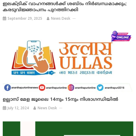
ഇലക്ട്രിക് വാഹനങ്ങൾക്ക് ശബ്ദം നിര്‍ബന്ധമാക്കും;
കരടുവിജ്ഞാപനം പുറത്തിറക്കി
September 29, 2025
News Desk
ഉല്ലാസ് മേള ജൂലൈ 14നും 15നും നിശാഗന്ധിയിൽ
July 12, 2024
News Desk