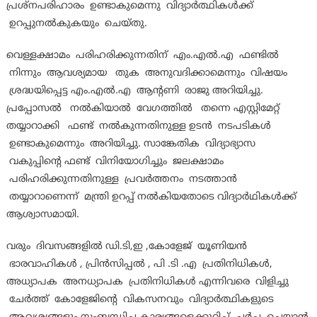
പ്രശ്‌നപരിഹാരം ഉണ്ടാകുമെന്നു വിദ്യാർത്ഥികൾക്ക്
ഉറപ്പുനൽകുകയും ചെയ്തു.
വെള്ളക്ഷാമം പരിഹരിക്കുന്നതിന് എം.എൽ.എ ഫണ്ടിൽ
നിന്നും ആവശ്യമായ തുക അനുവദിക്കാമെന്നും വിഷയം
ശ്രദ്ധയിപ്പെട്ട എം.എൽ.എ ആന്റണി രാജു അറിയിച്ചു.
പ്രപ്പോസൽ നൽകിയാൽ വേഗത്തിൽ തന്നെ എസ്റ്റിമേറ്റ്
തയ്യാറാക്കി ഫണ്ട് നൽകുന്നതിനുള്ള ഉടൻ നടപടികൾ
ഉണ്ടാകുമെന്നും അറിയിച്ചു. സാങ്കേതിക വിദ്യാഭ്യാസ
വകുപ്പിന്റെ ഫണ്ട് വിനിയോഗിച്ചും ജലക്ഷാമം
പരിഹരിക്കുന്നതിനുള്ള പ്രവർത്തനം നടത്താൻ
തയ്യാറാണെന്ന് മന്ത്രി ഉറപ്പ് നൽകിയതോടെ വിദ്യാർഥികൾക്ക്
ആശ്വാസമായി.
വരും ദിവസങ്ങളിൽ ഡി.ടി,ഇ ,കോളേജ് യൂണിയൻ
ഭാരവാഹികൾ , പ്രിൻസിപ്പൽ , പി .ടി .എ പ്രതിനിധികൾ,
അധ്യാപക അനധ്യാപക പ്രതിനിധികൾ എന്നിവരെ വിളിച്ചു
ചേർത്ത് കോളേജിന്റെ വികസനവും വിദ്യാർത്ഥികളുടെ