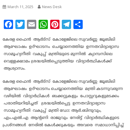
March 11, 2025
News Desk
Facebook
Twitter
Email
WhatsApp
Pinterest
Telegram
Share
കേരള ഫൈൻ ആർട്സ് കോളേജിലെ സുവർണ്ണ ജൂബിലി
ആഘോഷം ഉദ്ഘാടനം ചെയ്യാനെത്തിയ ഉന്നതവിദ്യാഭ്യാസ
സാമൂഹ്യനീതി വകുപ്പ് മന്ത്രിയുടെ മുന്നിൽ ക്യാമ്പസിലെ
വെള്ളക്ഷാമം ശ്രദ്ധയിൽപ്പെടുത്തിയ വിദ്യാർത്ഥികൾക്ക്
ആശ്വാസം.
കേരള ഫൈൻ ആർട്സ് കോളേജിലെ സുവർണ്ണ ജൂബിലി
ആഘോഷം ഉദ്ഘാടനം ചെയ്യാനെത്തിയ മന്ത്രി കടന്നുവരുന്ന
വഴിയിൽ വിദ്യാർഥികൾ ബക്കറ്റുകളും പോസ്റ്ററുകളുമടക്കം
പരാതിയറിയിച്ചത് ശ്രദ്ധയിൽപ്പെട്ട ഉന്നതവിദ്യാഭ്യാസ
സാമൂഹ്യനീതി വകുപ്പ് മന്ത്രി ഡോ: ആർ.ബിന്ദുവും,
എം.എൽ.എ ആന്റണി രാജുവും നേരിട്ട് വിദ്യാർത്ഥികളുടെ
പ്രശ്നങ്ങൾ നേരിൽ കേൾക്കുകയും അവരെ സമാധാനിപ്പിച്ച്