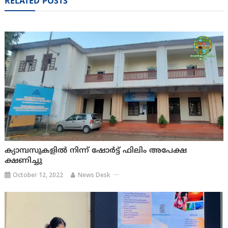
RELATED POSTS
ക്യാമ്പസുകളിൽ നിന്ന് ഷോർട്ട് ഫിലിം അപേക്ഷ
ക്ഷണിച്ചു
October 12, 2022
News Desk