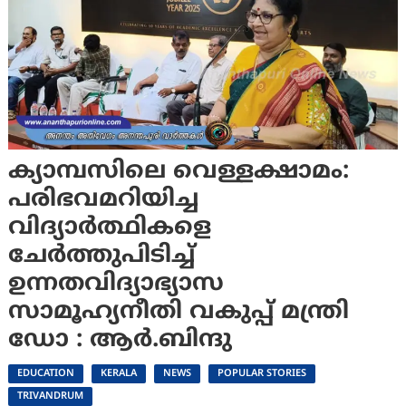
ക്യാമ്പസിലെ വെള്ളക്ഷാമം:
പരിഭവമറിയിച്ച
വിദ്യാർത്ഥികളെ
ചേർത്തുപിടിച്ച്
ഉന്നതവിദ്യാഭ്യാസ
സാമൂഹ്യനീതി വകുപ്പ് മന്ത്രി
ഡോ : ആർ.ബിന്ദു
EDUCATION
KERALA
NEWS
POPULAR STORIES
TRIVANDRUM