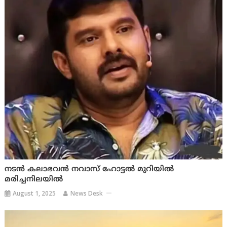
നടൻ കലാഭവൻ നവാസ് ഹോട്ടൽ മുറിയിൽ
മരിച്ചനിലയിൽ
August 1, 2025
News Desk