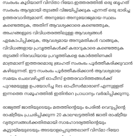
സംരംഭം കൂടിയാണ് വിസ്താ റിയോ.ഇത്തരത്തിൽ ഒരു ബൃഹത്
സംരംഭം ആദ്യമായി തുടങ്ങി വിജയിപ്പിക്കുക എന്നത് ഒരു ഭാരിച്ച
ഉത്തരവാദിത്വമാണ്. അനുയോ അനുയോജ്യമായ സ്ഥലം
കണ്ടെത്തുക, അതിന് ആവശ്യക്കാരെ കണ്ടെത്തുക,
അംഗങ്ങളുടെ വിവിധതരത്തിലുള്ള ആവശ്യങ്ങൾ
ഏകോപിപ്പിക്കുക, ആവശ്യമായ അനുമതികൾ വാങ്ങുക,
വിവിധങ്ങളായ പ്രവൃത്തികൾക്ക് കരാറുകാരെ കണ്ടെത്തുക
തുടങ്ങി നിരവധിയായ പ്രവൃത്തികളെ കോർത്തിണക്കി
മാത്രമാണ് ഇത്തരമൊരു ബ്രഹത് സംരംഭം പൂർത്തീകരിക്കുവാൻ
കഴിയുന്നത്. ഈ സംരംഭം പൂർത്തീകരിക്കാൻ ആവശ്യമായ
സമയം ചെലവഴിച്ചത് ഓഫീസ് ഉത്തരവാദിത്തങ്ങൾക്ക്
പുറമേയുള്ള ഉപയോഗിച്ച Res ഓഫീസർമാരാണ് എന്നുള്ളത്
ഇന്നത്തെ സമൂഹത്തിൽ ഇതിൻറെ പ്രാധാന്യം വർദ്ധിപ്പിക്കുന്നു.
രാജ്യത്ത് ജാതിയുടെയും മതത്തിന്റെയും പേരിൽ വെറുപ്പിന്റെ
രാഷ്ട്രീയം പ്രചരിപ്പിക്കുന്ന 20 കാലഘട്ടത്തിൽ ജാതി രാഷ്ട്രീയ
വ്യത്യാസങ്ങൾക്കതിതമായി സാഹോദര്യത്തിൻ്റെയും
കൂട്ടായ്മ‌യുടെയും അടയാളപ്പെടുത്തലാണ് വിസ്മാ റിയോ