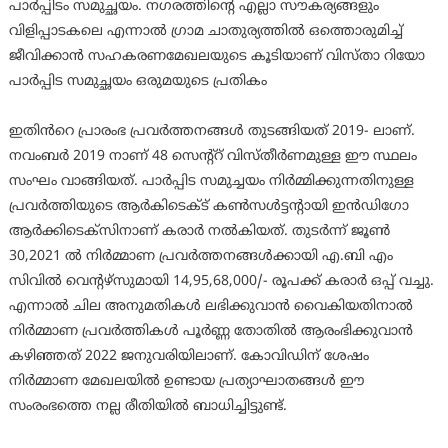
പാർപ്പി‌ടം സമുച്ഛയം. നഗരത്തിന്റെ എല്ലാ സൗകര്യങ്ങളും
വിളിപ്പാടകലെ എന്നാൽ ഗ്രാമ ചാതുര്യത്തിൽ ഒത്തൊരുമിച്ച്
ജീവിക്കാൻ സഹകരണമേഖലയുടെ കൂടിയാണ് വിസ്താ റിയോ
പാർപ്പിട സമുച്ഛയം ഒരുമയുടെ പ്രതികം
ഇതിൻറെ പ്രാരംഭ പ്രവർത്തനങ്ങൾ തുടങ്ങിയത് 2019- ലാണ്.
നവംബർ 2019 നാണ് 48 സെന്റ്റ് വിസ്തീർണമുള്ള ഈ സ്ഥലം
സംഘം വാങ്ങിയത്. പാർപ്പിട സമുച്ചയം നിർമ്മിക്കുന്നതിനുള്ള
പ്രവർത്തിയുടെ ആർകിടെക്ട് കൺസൾട്ടൻ്റായി ഇൻഡിഗോ
ആർക്കിടെക്സിനാണ് കരാർ നൽകിയത്. തുടർന്ന് ജൂൺ
30,2021 ൽ നിർമ്മാണ പ്രവർത്തനങ്ങൾക്കായി എ.ബി എം
സിവിൽ വെൻ്റഴ്‌സുമായി 14,95,68,000/- രൂപക്ക് കരാർ ഒപ്പ് വച്ചു.
എന്നാൽ ചില അനുമതികൾ ലഭിക്കുവാൻ വൈകിയതിനാൽ
നിർമ്മാണ പ്രവർത്തികൾ പൂർണ്ണ തോതിൽ ആരംഭിക്കുവാൻ
കഴിഞ്ഞത് 2022 ജനുവരിയിലാണ്. കോവിഡിന് ശേഷം
നിർമ്മാണ മേഖലയിൽ ഉണ്ടായ പ്രത്യാഘാതങ്ങൾ ഈ
സംരംഭത്തെ നല്ല രീതിയിൽ ബാധിച്ചിട്ടുണ്ട്.