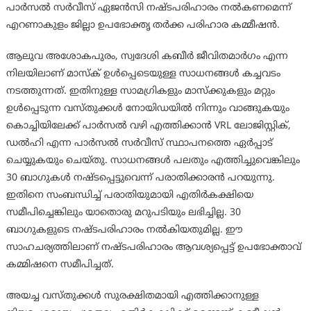
പാർസൽ സർവീസ് ഏജൻസി നഷ്ടപരിഹാരം നൽകണമെന്ന്
എറണാകുളം ജില്ലാ ഉപഭോക്തൃ തർക്ക പരിഹാര കമ്മീഷൻ.
ആലുവ അശോകപുരം, സ്വദേശി കബീർ ജീവിതമാർഗം എന്ന
നിലയിലാണ് മാസ്ക് ഉൾപ്പെടെയുള്ള സാധനങ്ങൾ കച്ചവടം
നടത്തുന്നത്. ഇതിനുള്ള സാമഗ്രികളും മാസ്ക്കുകളും മറ്റും
ഉൾപ്പെടുന്ന വസ്തുക്കൾ നോയിഡയിൽ നിന്നും വാങ്ങുകയും
കൊച്ചിയിലേക്ക് പാർസൽ വഴി എത്തിക്കാൻ VRL ലോജിസ്റ്റിക്,
ഡൽഹി എന്ന പാർസൽ സർവീസ് സ്ഥാപനത്തെ ഏർപ്പാട്
ചെയ്യുകയും ചെയ്തു. സാധനങ്ങൾ പലതും എത്തിച്ചുവെങ്കിലും
30 ബാഗുകൾ നഷ്ടപ്പെട്ടുവെന്ന് പരാതിക്കാരൻ പറയുന്നു.
ഇതിനെ സംബന്ധിച്ച് പരാതിയുമായി എതിർകക്ഷിയെ
സമീപിച്ചെങ്കിലും യാതൊരു മറുപടിയും ലഭിച്ചില്ല. 30
ബാഗുകളുടെ നഷ്ടപരിഹാരം നൽകിയതുമില്ല. ഈ
സാഹചര്യത്തിലാണ് നഷ്ടപരിഹാരം ആവശ്യപ്പെട്ട് ഉപഭോക്താവ്
കമ്മിഷനെ സമീപിച്ചത്.
അയച്ച വസ്തുക്കൾ സുരക്ഷിതമായി എത്തിക്കാനുള്ള