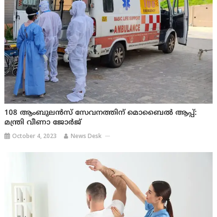
108 ആംബുലന്‍സ് സേവനത്തിന് മൊബൈല്‍ ആപ്പ്:
മന്ത്രി വീണാ ജോര്‍ജ്
October 4, 2023
News Desk