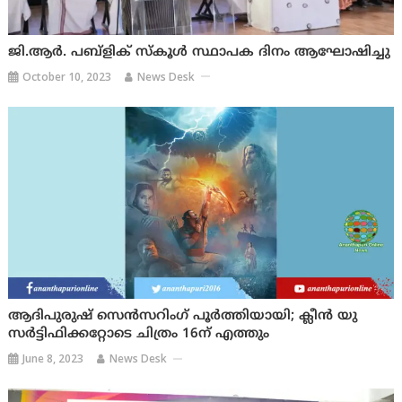
ജി.ആർ. പബ്ളിക് സ്കൂൾ സ്ഥാപക ദിനം ആഘോഷിച്ചു
October 10, 2023
News Desk
ആദിപുരുഷ് സെൻസറിംഗ് പൂര്‍ത്തിയായി; ക്ലീന്‍ യു
സര്‍ട്ടിഫിക്കറ്റോടെ ചിത്രം 16ന് എത്തും
June 8, 2023
News Desk