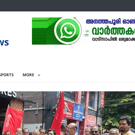
ws
SPORTS
MORE