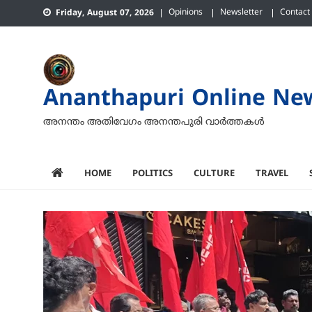
Skip
Opinions
Newsletter
Contact
Friday, August 07, 2026
to
content
Ananthapuri Online Ne
അനന്തം അതിവേഗം അനന്തപുരി വാര്‍ത്തകള്‍
HOME
POLITICS
CULTURE
TRAVEL