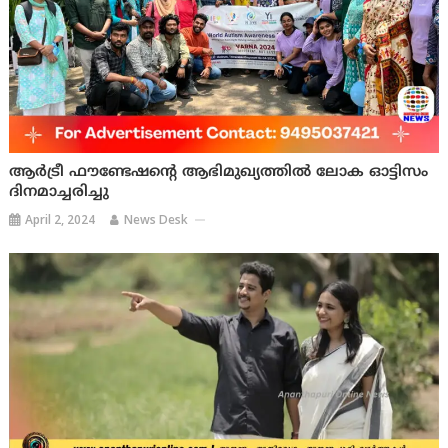
ആർട്രീ ഫൗണ്ടേഷന്റെ ആഭിമുഖ്യത്തില്‍ ലോക ഓട്ടിസം
ദിനമാച്ചരിച്ചു
April 2, 2024
News Desk