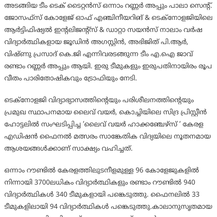
അടങ്ങിയ ടീം ടെക് ടൈറ്റന്‍സ് ഒന്നാം റണ്ണര്‍ അപ്പും പാലാ സെന്റ്.
ജോസഫ്‌സ് കോളേജ് ഓഫ് എഞ്ചിനീയറിങ് & ടെക്‌നോളജിയിലെ
ആര്‍ട്ടിഫിഷ്യല്‍ ഇന്റലിജന്റ്‌സ് & ഡാറ്റാ സയന്‍സ് നാലാം വര്‍ഷ
വിദ്യാര്‍ത്ഥികളായ ജൂഡിന്‍ അഗസ്റ്റിന്‍, അഭിജിത് പി.ആര്‍,
വിഷ്ണു പ്രസാദ് കെ.ജി എന്നിവരടങ്ങുന്ന ടീം എ.ഐ ജാവ്
രണ്ടാം റണ്ണര്‍ അപ്പും ആയി. ഇരു ടീമുകളും ഇരുപതിനായിരം രൂപ
വീതം പാരിതോഷികവും ട്രോഫിയും നേടി.
ടെക്‌നോളജി വിദ്യാഭ്യാസത്തിന്റെയും പരിശീലനത്തിന്റെയും
പ്രമുഖ സ്ഥാപനമായ ലൈവ് വയര്‍, കൊച്ചിയിലെ സിദ്ര പ്രിസ്റ്റീന്‍
ഹോട്ടലില്‍ സംഘടിപ്പിച്ച ‘ലൈവ് വയര്‍ ഹാക്കഞ്ചേഴ്‌സ് ‘ കേരള
എഡിഷന്‍ ഫൈനല്‍ മത്സരം സാങ്കേതിക വിദ്യയിലെ നൂതനമായ
ആശയങ്ങള്‍ക്കാണ് സാക്ഷ്യം വഹിച്ചത്.
ഒന്നാം റൗണ്ടില്‍ കേരളത്തിലുടനീളമുള്ള 96 കോളേജുകളില്‍
നിന്നായി 3700ലധികം വിദ്യാര്‍ത്ഥികളും രണ്ടാം റൗണ്ടില്‍ 940
വിദ്യാര്‍ത്ഥികള്‍ 340 ടീമുകളായി പങ്കെടുത്തു. ഫൈനലില്‍ 33
ടീമുകളിലായി 94 വിദ്യാര്‍ത്ഥികള്‍ പങ്കെടുത്തു.കാലാനുസൃതമായ