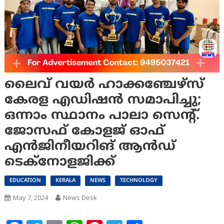
ലൈവ് വയര്‍ ഹാക്കഞ്ചേഴ്‌സ്
കേരള എഡിഷന്‍ സമാപിച്ചു;
ഒന്നാം സ്ഥാനം പാലാ സെന്റ്.
ജോസഫ് കോളജ് ഓഫ്
എന്‍ജിനീയറിങ് ആന്‍ഡ്
ടെക്‌നോളജിക്ക്
EDUCATION
KERALA
NEWS
TECHNOLOGY
May 7, 2024
News Desk