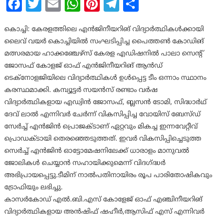
Facebook
Twitter
Email
WhatsApp
Pinterest
Telegram
Share
കൊച്ചി: കേരളത്തിലെ എന്‍ജിനീയറിങ് വിദ്യാര്‍ത്ഥികള്‍ക്കായി
ലൈവ് വയര്‍ കൊച്ചിയില്‍ സംഘടിപ്പിച്ച പൈത്തണ്‍ കോഡിങ്
മത്സരമായ ഹാക്കഞ്ചേഴ്‌സ് കേരള എഡിഷനില്‍ പാലാ സെന്റ്
ജോസഫ് കോളജ് ഓഫ് എന്‍ജിനീയറിങ് ആന്‍ഡ്
ടെക്‌നോളജിയിലെ വിദ്യാര്‍ത്ഥികള്‍ ഉള്‍പ്പെട്ട ടീം ഒന്നാം സ്ഥാനം
കരസ്ഥമാക്കി. കമ്പ്യൂട്ടര്‍ സയന്‍സ് രണ്ടാം വര്‍ഷ
വിദ്യാര്‍ത്ഥികളായ എഡ്വിന്‍ ജോസഫ്, ബ്ലസന്‍ ടോമി, സിദ്ധാര്‍ഥ്
ദേവ് ലാല്‍ എന്നിവര്‍ ചേര്‍ന്ന് വികസിപ്പിച്ച വോയിസ് ബേസ്ഡ്
സേര്‍ച്ച് എന്‍ജിന്‍ പ്രൊജക്ടാണ് ഏറ്റവും മികച്ച ഇന്നവേറ്റീവ്
പ്രൊഡക്ടായി തെരഞ്ഞെടുത്തത്. ഇവര്‍ വികസിപ്പിച്ചെടുത്ത
സെര്‍ച്ച് എന്‍ജിന്‍ ഓട്ടോമേഷനിലേക്ക് ധാരാളം മാനുവല്‍
ജോലികള്‍ ചെയ്യാന്‍ സഹായിക്കുമെന്ന് വിദഗ്ദ്ധര്‍
അഭിപ്രായപ്പെട്ടു.ടീമിന് നാല്‍പതിനായിരം രൂപ പാരിതോഷികവും
ട്രോഫിയും ലഭിച്ചു.
കാസര്‍കോഡ് എല്‍.ബി.എസ് കോളേജ് ഓഫ് എഞ്ചിനീയറിങ്
വിദ്യാര്‍ത്ഥികളായ അന്‍ഷിഫ് ഷഹീര്‍,ആസിഫ് എസ് എന്നിവര്‍