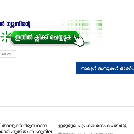
Tharoor
സ്കൂള്‍ ബസുകള്‍ ട്രാക്ക് ചെയ്യുന്നതിന് ‘വിദ്യ വാഹന്
് താലൂക്ക് ആസ്ഥാന
ഇരുമുഖം പ്രകാശനം ചെയ്തു
്ക്ക് പുതിയ ബഹുനില