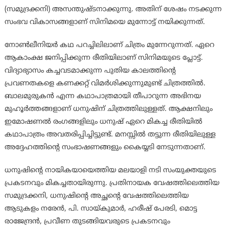
(സമുദ്രക്കനി) അസന്തുഷ്ടനാക്കുന്നു. അതിന് ശേഷം നടക്കുന്ന
സംഭവ വികാസങ്ങളാണ് സിനിമയെ മുന്നോട്ട് നയിക്കുന്നത്.
നോൺലീനിയര്‍ കഥ പറച്ചിലിലാണ് ചിത്രം മുന്നേറുന്നത്. ഏറെ
ആകാംക്ഷ ജനിപ്പിക്കുന്ന രീതിയിലാണ് സിനിമയുടെ പ്ലോട്ട്.
വിദ്യാഭ്യാസം കച്ചവടമാക്കുന്ന പുതിയ കാലത്തിന്‍റെ
പ്രവണതകളെ കണക്കറ്റ് വിമർശിക്കുന്നുമുണ്ട് ചിത്രത്തിൽ.
ബാലമുരുകൻ എന്ന കഥാപാത്രമായി തീപാറുന്ന അഭിനയ
മുഹൂർത്തങ്ങളാണ് ധനുഷിന് ചിത്രത്തിലുള്ളത്. ആക്ഷനിലും
ഇമോഷണൽ രംഗങ്ങളിലും ധനുഷ് ഏറെ മികച്ച രീതിയിൽ
കഥാപാത്രം അവതരിപ്പിച്ചിട്ടുണ്ട്. മനസ്സിൽ തട്ടുന്ന രീതിയിലുള്ള
അദ്ദേഹത്തിന്‍റെ സംഭാഷണങ്ങളും കൈയ്യടി നേടുന്നതാണ്.
ധനുഷിന്‍റെ നായികയായെത്തിയ മലയാളി നടി സംയുക്തയുടെ
പ്രകടനവും മികച്ചതായിരുന്നു. പ്രതിനായക വേഷത്തിലെത്തിയ
സമുദ്രക്കനി, ധനുഷിന്‍റെ അച്ഛന്‍റെ വേഷത്തിലെത്തിയ
ആടുകളം നരേൻ, പി. സായ്കുമാർ, ഹരീഷ് പേരടി, മൊട്ട
രാജേന്ദ്രൻ, പ്രവീണ തുടങ്ങിയവരുടെ പ്രകടനവും