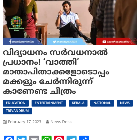
വിദ്യാധനം സർവധനാൽ
പ്രധാനം! ‘വാത്തി’
മാതാപിതാക്കളോടൊപ്പം
മക്കളും ചേർന്നിരുന്ന്
കാണേണ്ട ചിത്രം
EDUCATION
ENTERTAINMENT
KERALA
NATIONAL
NEWS
TRIVANDRUM
February 17, 2023
News Desk