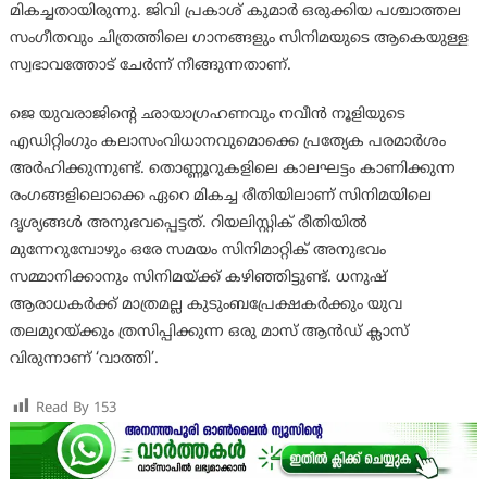
മികച്ചതായിരുന്നു. ജിവി പ്രകാശ് കുമാർ ഒരുക്കിയ പശ്ചാത്തല
സംഗീതവും ചിത്രത്തിലെ ഗാനങ്ങളും സിനിമയുടെ ആകെയുള്ള
സ്വഭാവത്തോട് ചേർന്ന് നീങ്ങുന്നതാണ്.
ജെ യുവരാജിന്‍റെ ഛായാഗ്രഹണവും നവീൻ നൂളിയുടെ
എഡിറ്റിംഗും കലാസംവിധാനവുമൊക്കെ പ്രത്യേക പരമാർശം
അർഹിക്കുന്നുണ്ട്. തൊണ്ണൂറുകളിലെ കാലഘട്ടം കാണിക്കുന്ന
രംഗങ്ങളിലൊക്കെ ഏറെ മികച്ച രീതിയിലാണ് സിനിമയിലെ
ദൃശ്യങ്ങള്‍ അനുഭവപ്പെട്ടത്. റിയലിസ്റ്റിക് രീതിയിൽ
മുന്നേറുമ്പോഴും ഒരേ സമയം സിനിമാറ്റിക് അനുഭവം
സമ്മാനിക്കാനും സിനിമയ്ക്ക് കഴിഞ്ഞിട്ടുണ്ട്. ധനുഷ്
ആരാധകർക്ക് മാത്രമല്ല കുടുംബപ്രേക്ഷകർക്കും യുവ
തലമുറയ്ക്കും ത്രസിപ്പിക്കുന്ന ഒരു മാസ് ആൻഡ് ക്ലാസ്
വിരുന്നാണ് ‘വാത്തി’.
Read By
153