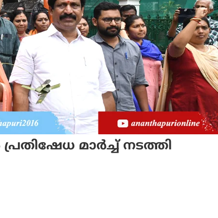
രതിഷേധ മാർച്ച് നടത്തി