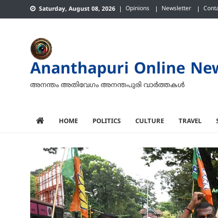
Skip
Opinions
Newsletter
Cont
Saturday, August 08, 2026
to
content
Ananthapuri Online Ne
അനന്തം അതിവേഗം അനന്തപുരി വാര്‍ത്തകള്‍
HOME
POLITICS
CULTURE
TRAVEL