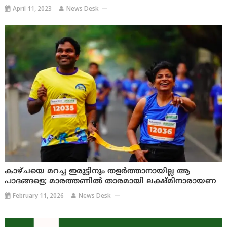
April 11, 2023
News Desk
കാഴ്ചയെ മറച്ച ഇരുട്ടിനും തളർത്താനായില്ല ആ
പാദങ്ങളെ; മാരത്തണിൽ താരമായി ലക്ഷ്മിനാരായണ
February 11, 2026
News Desk